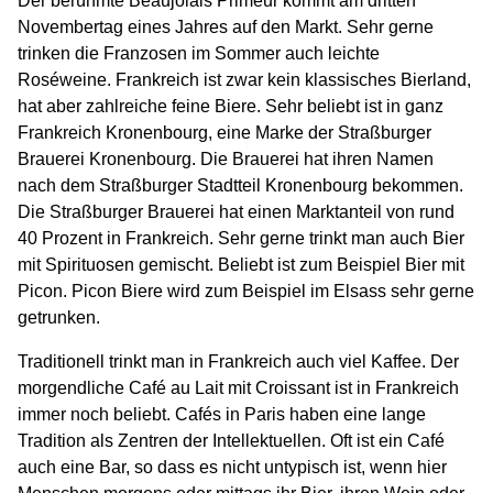
Der berühmte Beaujolais Primeur kommt am dritten
Novembertag eines Jahres auf den Markt. Sehr gerne
trinken die Franzosen im Sommer auch leichte
Roséweine. Frankreich ist zwar kein klassisches Bierland,
hat aber zahlreiche feine Biere. Sehr beliebt ist in ganz
Frankreich Kronenbourg, eine Marke der Straßburger
Brauerei Kronenbourg. Die Brauerei hat ihren Namen
nach dem Straßburger Stadtteil Kronenbourg bekommen.
Die Straßburger Brauerei hat einen Marktanteil von rund
40 Prozent in Frankreich. Sehr gerne trinkt man auch Bier
mit Spirituosen gemischt. Beliebt ist zum Beispiel Bier mit
Picon. Picon Biere wird zum Beispiel im Elsass sehr gerne
getrunken.
Traditionell trinkt man in Frankreich auch viel Kaffee. Der
morgendliche Café au Lait mit Croissant ist in Frankreich
immer noch beliebt. Cafés in Paris haben eine lange
Tradition als Zentren der Intellektuellen. Oft ist ein Café
auch eine Bar, so dass es nicht untypisch ist, wenn hier