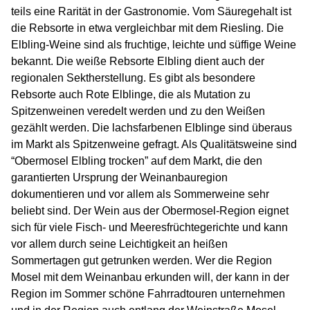
teils eine Rarität in der Gastronomie. Vom Säuregehalt ist
die Rebsorte in etwa vergleichbar mit dem Riesling. Die
Elbling-Weine sind als fruchtige, leichte und süffige Weine
bekannt. Die weiße Rebsorte Elbling dient auch der
regionalen Sektherstellung. Es gibt als besondere
Rebsorte auch Rote Elblinge, die als Mutation zu
Spitzenweinen veredelt werden und zu den Weißen
gezählt werden. Die lachsfarbenen Elblinge sind überaus
im Markt als Spitzenweine gefragt. Als Qualitätsweine sind
“Obermosel Elbling trocken” auf dem Markt, die den
garantierten Ursprung der Weinanbauregion
dokumentieren und vor allem als Sommerweine sehr
beliebt sind. Der Wein aus der Obermosel-Region eignet
sich für viele Fisch- und Meeresfrüchtegerichte und kann
vor allem durch seine Leichtigkeit an heißen
Sommertagen gut getrunken werden. Wer die Region
Mosel mit dem Weinanbau erkunden will, der kann in der
Region im Sommer schöne Fahrradtouren unternehmen