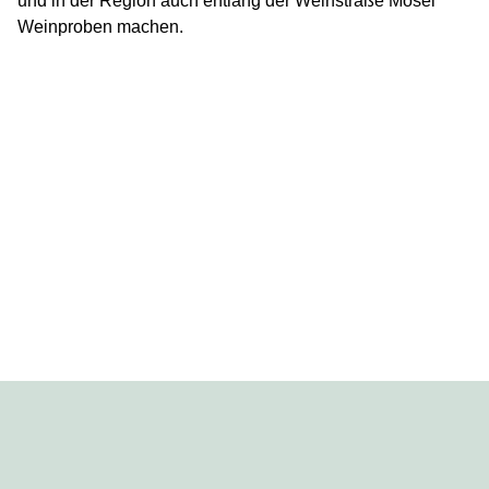
und in der Region auch entlang der Weinstraße Mosel
Weinproben machen.