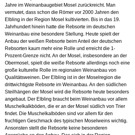
Jahre im Weinanbaugebiet Mosel zurückreicht. Man
vermutet, dass schon die Römer vor 2000 Jahren den
Elbling in der Region Mosel kultivierten. Bis in das 19.
Jahrhundert hinein hatte die Rebsorte im deutschen
Weinanbau eine besondere Stellung. Heute spielt der
Anbau der weißen Rebsorte beim Anteil der deutschen
Rebsorten kaum mehr eine Rolle und erreicht die 1-
Prozent-Grenze nicht. An der Mosel, insbesondere an der
Obermosel, spielt die weiße Rebsorte allerdings noch eine
große kulturelle Rolle im regionalen Weinanbau von
Qualitätsweinen. Der Elbling ist in der Moselregion die
drittwichtigste Rebsorte im Weinanbau. An den südlichen
Steilhängen der Mosel wird die Rebsorte heute besonders
angebaut. Der Elbling braucht beim Weinanbau vor allem
Muschelkalkböden, die er an der Mosel südlich von Trier
findet. Die Muschelkalböden sind vor allem für den
fruchtigen Geschmack des typischen Moselweins wichtig.
Ansonsten stellt die Rebsorte keine besonderen