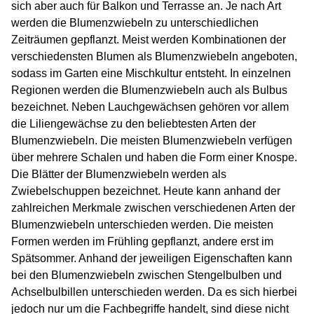
sich aber auch für Balkon und Terrasse an. Je nach Art
werden die Blumenzwiebeln zu unterschiedlichen
Zeiträumen gepflanzt. Meist werden Kombinationen der
verschiedensten Blumen als Blumenzwiebeln angeboten,
sodass im Garten eine Mischkultur entsteht. In einzelnen
Regionen werden die Blumenzwiebeln auch als Bulbus
bezeichnet. Neben Lauchgewächsen gehören vor allem
die Liliengewächse zu den beliebtesten Arten der
Blumenzwiebeln. Die meisten Blumenzwiebeln verfügen
über mehrere Schalen und haben die Form einer Knospe.
Die Blätter der Blumenzwiebeln werden als
Zwiebelschuppen bezeichnet. Heute kann anhand der
zahlreichen Merkmale zwischen verschiedenen Arten der
Blumenzwiebeln unterschieden werden. Die meisten
Formen werden im Frühling gepflanzt, andere erst im
Spätsommer. Anhand der jeweiligen Eigenschaften kann
bei den Blumenzwiebeln zwischen Stengelbulben und
Achselbulbillen unterschieden werden. Da es sich hierbei
jedoch nur um die Fachbegriffe handelt, sind diese nicht