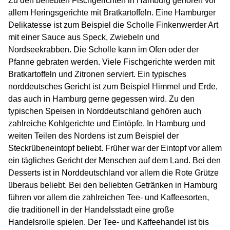
Zu den beliebten Fischgerichten in Hamburg gehören vor
allem Heringsgerichte mit Bratkartoffeln. Eine Hamburger
Delikatesse ist zum Beispiel die Scholle Finkenwerder Art
mit einer Sauce aus Speck, Zwiebeln und
Nordseekrabben. Die Scholle kann im Ofen oder der
Pfanne gebraten werden. Viele Fischgerichte werden mit
Bratkartoffeln und Zitronen serviert. Ein typisches
norddeutsches Gericht ist zum Beispiel Himmel und Erde,
das auch in Hamburg gerne gegessen wird. Zu den
typischen Speisen in Norddeutschland gehören auch
zahlreiche Kohlgerichte und Eintöpfe. In Hamburg und
weiten Teilen des Nordens ist zum Beispiel der
Steckrübeneintopf beliebt. Früher war der Eintopf vor allem
ein tägliches Gericht der Menschen auf dem Land. Bei den
Desserts ist in Norddeutschland vor allem die Rote Grütze
überaus beliebt. Bei den beliebten Getränken in Hamburg
führen vor allem die zahlreichen Tee- und Kaffeesorten,
die traditionell in der Handelsstadt eine große
Handelsrolle spielen. Der Tee- und Kaffeehandel ist bis