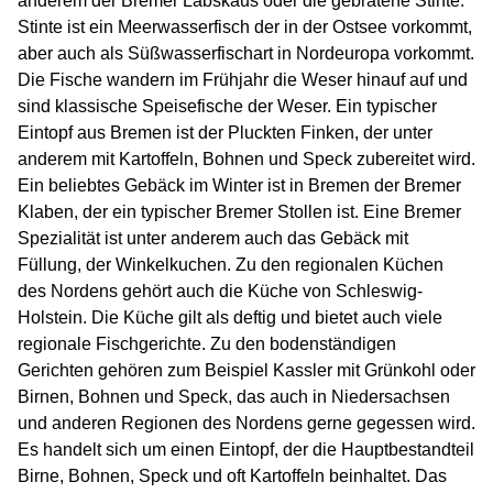
anderem der Bremer Labskaus oder die gebratene Stinte.
Stinte ist ein Meerwasserfisch der in der Ostsee vorkommt,
aber auch als Süßwasserfischart in Nordeuropa vorkommt.
Die Fische wandern im Frühjahr die Weser hinauf auf und
sind klassische Speisefische der Weser. Ein typischer
Eintopf aus Bremen ist der Pluckten Finken, der unter
anderem mit Kartoffeln, Bohnen und Speck zubereitet wird.
Ein beliebtes Gebäck im Winter ist in Bremen der Bremer
Klaben, der ein typischer Bremer Stollen ist. Eine Bremer
Spezialität ist unter anderem auch das Gebäck mit
Füllung, der Winkelkuchen. Zu den regionalen Küchen
des Nordens gehört auch die Küche von Schleswig-
Holstein. Die Küche gilt als deftig und bietet auch viele
regionale Fischgerichte. Zu den bodenständigen
Gerichten gehören zum Beispiel Kassler mit Grünkohl oder
Birnen, Bohnen und Speck, das auch in Niedersachsen
und anderen Regionen des Nordens gerne gegessen wird.
Es handelt sich um einen Eintopf, der die Hauptbestandteil
Birne, Bohnen, Speck und oft Kartoffeln beinhaltet. Das