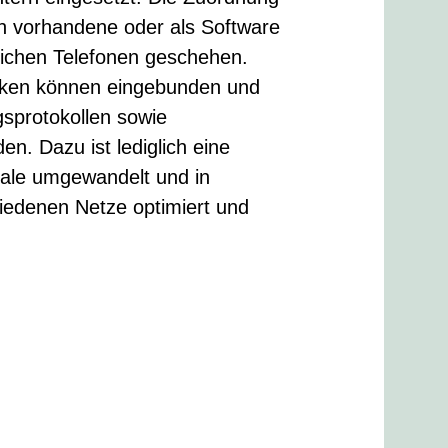
ch vorhandene oder als Software
lichen Telefonen geschehen.
rken können eingebunden und
gsprotokollen sowie
n. Dazu ist lediglich eine
gnale umgewandelt und in
hiedenen Netze optimiert und