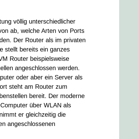
tung völlig unterschiedlicher
on ab, welche Arten von Ports
den. Der Router als im privaten
 stellt bereits ein ganzes
AVM Router beispielsweise
ellen angeschlossen werden.
uter oder aber ein Server als
ort steht am Router zum
enstellen bereit. Der moderne
re Computer über WLAN als
immt er gleichzeitig die
den angeschlossenen