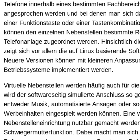
Telefone innerhalb eines bestimmten Fachbereiche
angesprochen werden und bei denen man sich da
einer Funktionstaste oder einer Tastenkombinati
können den einzelnen Nebenstellen bestimmte R
Telefonanlage zugeordnet werden. Hinsichtlich die
zeigt sich vor allem die auf Linux basierende Soft
Neuere Versionen können mit kleineren Anpassu
Betriebssysteme implementiert werden.
Virtuelle Nebenstellen werden häufig auch für di
wird der softwareseitig simulierte Anschluss so g
entweder Musik, automatisierte Ansagen oder so
Werbeinhalten eingespielt werden können. Eine we
Nebenstelleneinrichtung nutzbar gemacht werden
Schwiegermutterfunktion. Dabei macht man sich 