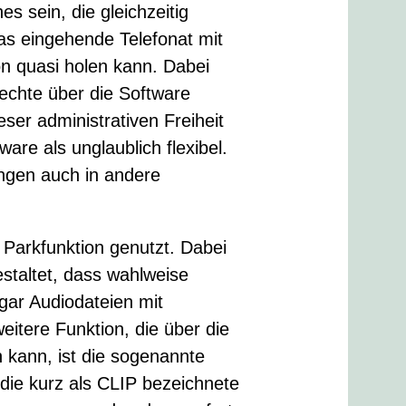
s sein, die gleichzeitig
s eingehende Telefonat mit
on quasi holen kann. Dabei
echte über die Software
ser administrativen Freiheit
ware als unglaublich flexibel.
ngen auch in andere
e Parkfunktion genutzt. Dabei
estaltet, dass wahlweise
gar Audiodateien mit
itere Funktion, die über die
 kann, ist die sogenannte
die kurz als CLIP bezeichnete