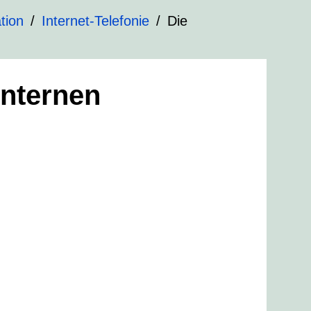
tion
Internet-Telefonie
Die
internen