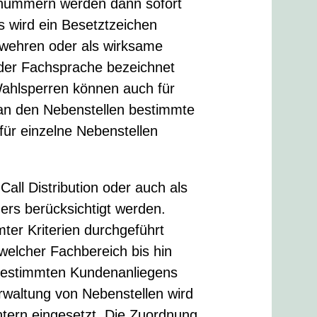
nummern werden dann sofort
s wird ein Besetztzeichen
zuwehren oder als wirksame
 der Fachsprache bezeichnet
Wahlsperren können auch für
an den Nebenstellen bestimmte
für einzelne Nebenstellen
all Distribution oder auch als
ers berücksichtigt werden.
ter Kriterien durchgeführt
welcher Fachbereich bis hin
 bestimmten Kundenanliegens
erwaltung von Nebenstellen wird
entern eingesetzt. Die Zuordnung