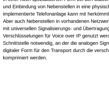
und Einbindung von Nebenstellen in eine physis
implementierte Telefonanlage kann mit herkömm
Aber auch Nebenstellen in vorhandenen Netzwe
mit universellen Signalisierungs- und Übertragun
Verschlüsselungen für Voice over IP genutzt werde
Schnittstelle notwendig, an der die analogen Si
digitaler Form für den Transport durch die versc
komprimiert werden.