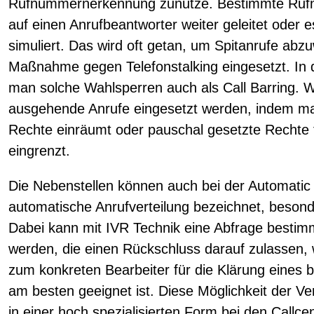
Rufnummernerkennung zunutze. Bestimmte Ruf
auf einen Anrufbeantworter weiter geleitet oder e
simuliert. Das wird oft getan, um Spitanrufe ab
Maßnahme gegen Telefonstalking eingesetzt. In
man solche Wahlsperren auch als Call Barring. 
ausgehende Anrufe eingesetzt werden, indem m
Rechte einräumt oder pauschal gesetzte Rechte 
eingrenzt.
Die Nebenstellen können auch bei der Automatic C
automatische Anrufverteilung bezeichnet, besond
Dabei kann mit IVR Technik eine Abfrage bestimm
werden, die einen Rückschluss darauf zulassen, 
zum konkreten Bearbeiter für die Klärung eines
am besten geeignet ist. Diese Möglichkeit der V
in einer hoch spezialisierten Form bei den Callc