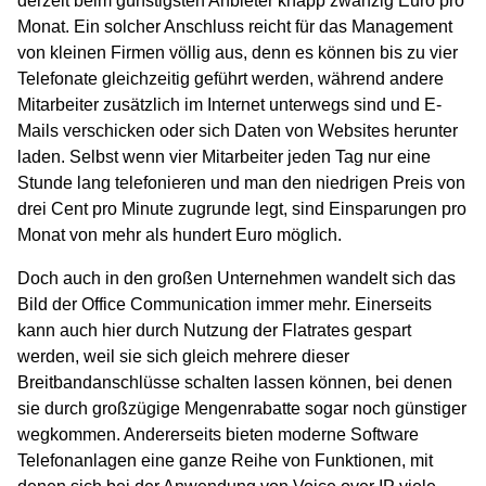
derzeit beim günstigsten Anbieter knapp zwanzig Euro pro
Monat. Ein solcher Anschluss reicht für das Management
von kleinen Firmen völlig aus, denn es können bis zu vier
Telefonate gleichzeitig geführt werden, während andere
Mitarbeiter zusätzlich im Internet unterwegs sind und E-
Mails verschicken oder sich Daten von Websites herunter
laden. Selbst wenn vier Mitarbeiter jeden Tag nur eine
Stunde lang telefonieren und man den niedrigen Preis von
drei Cent pro Minute zugrunde legt, sind Einsparungen pro
Monat von mehr als hundert Euro möglich.
Doch auch in den großen Unternehmen wandelt sich das
Bild der Office Communication immer mehr. Einerseits
kann auch hier durch Nutzung der Flatrates gespart
werden, weil sie sich gleich mehrere dieser
Breitbandanschlüsse schalten lassen können, bei denen
sie durch großzügige Mengenrabatte sogar noch günstiger
wegkommen. Andererseits bieten moderne Software
Telefonanlagen eine ganze Reihe von Funktionen, mit