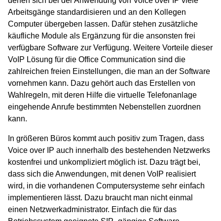
denen sich bei der Anwendung von Voice over IP viele
Arbeitsgänge standardisieren und an den Kollegen
Computer übergeben lassen. Dafür stehen zusätzliche
käufliche Module als Ergänzung für die ansonsten frei
verfügbare Software zur Verfügung. Weitere Vorteile dieser
VoIP Lösung für die Office Communication sind die
zahlreichen freien Einstellungen, die man an der Software
vornehmen kann. Dazu gehört auch das Erstellen von
Wahlregeln, mit deren Hilfe die virtuelle Telefonanlage
eingehende Anrufe bestimmten Nebenstellen zuordnen
kann.
In größeren Büros kommt auch positiv zum Tragen, dass
Voice over IP auch innerhalb des bestehenden Netzwerks
kostenfrei und unkompliziert möglich ist. Dazu trägt bei,
dass sich die Anwendungen, mit denen VoIP realisiert
wird, in die vorhandenen Computersysteme sehr einfach
implementieren lässt. Dazu braucht man nicht einmal
einen Netzwerkadministrator. Einfach die für das