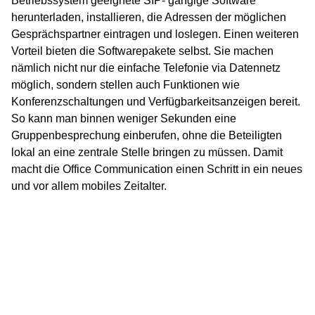
Betriebssystem geeignete SIP- gängige Software
herunterladen, installieren, die Adressen der möglichen
Gesprächspartner eintragen und loslegen. Einen weiteren
Vorteil bieten die Softwarepakete selbst. Sie machen
nämlich nicht nur die einfache Telefonie via Datennetz
möglich, sondern stellen auch Funktionen wie
Konferenzschaltungen und Verfügbarkeitsanzeigen bereit.
So kann man binnen weniger Sekunden eine
Gruppenbesprechung einberufen, ohne die Beteiligten
lokal an eine zentrale Stelle bringen zu müssen. Damit
macht die Office Communication einen Schritt in ein neues
und vor allem mobiles Zeitalter.