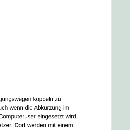
ragungswegen koppeln zu
uch wenn die Abkürzung im
r Computeruser eingesetzt wird,
setzer. Dort werden mit einem