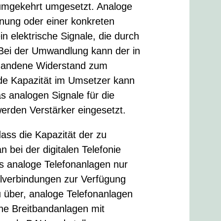
d umgekehrt umgesetzt. Analoge
ung oder einer konkreten
n elektrische Signale, die durch
Bei der Umwandlung kann der in
rhandene Widerstand zum
de Kapazität im Umsetzer kann
as analogen Signale für die
erden Verstärker eingesetzt.
dass die Kapazität der zu
n bei der digitalen Telefonie
ass analoge Telefonanlagen nur
belverbindungen zur Verfügung
 über, analoge Telefonanlagen
ne Breitbandanlagen mit