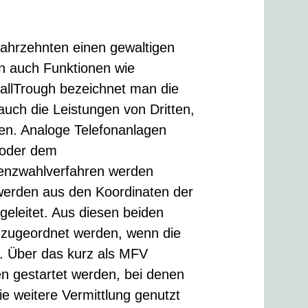
Jahrzehnten einen gewaltigen
en auch Funktionen wie
CallTrough bezeichnet man die
auch die Leistungen von Dritten,
zen. Analoge Telefonanlagen
 oder dem
enzwahlverfahren werden
werden aus den Koordinaten der
geleitet. Aus diesen beiden
er zugeordnet werden, wenn die
t. Über das kurz als MFV
n gestartet werden, bei denen
e weitere Vermittlung genutzt