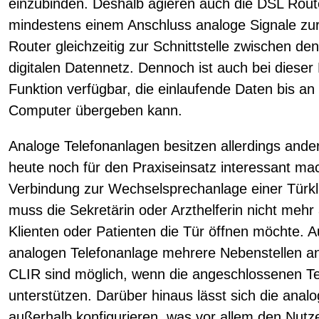
einzubinden. Deshalb agieren auch die DSL Rout
mindestens einem Anschluss analoge Signale zur
Router gleichzeitig zur Schnittstelle zwischen d
digitalen Datennetz. Dennoch ist auch bei dieser 
Funktion verfügbar, die einlaufende Daten bis a
Computer übergeben kann.
Analoge Telefonanlagen besitzen allerdings ander
heute noch für den Praxiseinsatz interessant ma
Verbindung zur Wechselsprechanlage einer Türkli
muss die Sekretärin oder Arzthelferin nicht meh
Klienten oder Patienten die Tür öffnen möchte.
analogen Telefonanlage mehrere Nebenstellen a
CLIR sind möglich, wenn die angeschlossenen Te
unterstützen. Darüber hinaus lässt sich die anal
außerhalb konfigurieren, was vor allem den Nutz