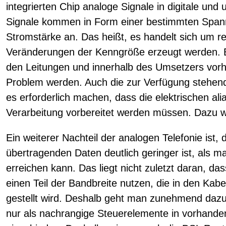
integrierten Chip analoge Signale in digitale un
Signale kommen in Form einer bestimmten Spann
Stromstärke an. Das heißt, es handelt sich um rei
Veränderungen der Kenngröße erzeugt werden. 
den Leitungen und innerhalb des Umsetzers vo
Problem werden. Auch die zur Verfügung stehen
es erforderlich machen, dass die elektrischen ali
Verarbeitung vorbereitet werden müssen. Dazu w
Ein weiterer Nachteil der analogen Telefonie ist, 
übertragenden Daten deutlich geringer ist, als ma
erreichen kann. Das liegt nicht zuletzt daran, d
einen Teil der Bandbreite nutzen, die in den Ka
gestellt wird. Deshalb geht man zunehmend dazu
nur als nachrangige Steuerelemente in vorhande