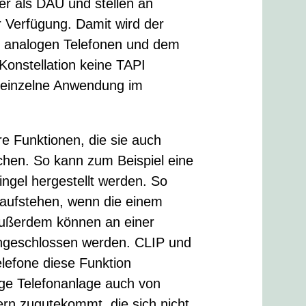
er als DAU und stellen an
 Verfügung. Damit wird der
en analogen Telefonen und dem
Konstellation keine TAPI
n einzelne Anwendung im
e Funktionen, die sie auch
chen. So kann zum Beispiel eine
ngel hergestellt werden. So
r aufstehen, wenn die einem
 Außerdem können an einer
ngeschlossen werden. CLIP und
lefone diese Funktion
oge Telefonanlage auch von
ern zugutekommt, die sich nicht