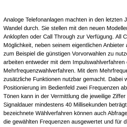
Analoge Telefonanlagen machten in den letzten 
Wandel durch. Sie stellen mit den neuen Modell
Anklopfen oder Call Through zur Verfügung. All 
Möglichkeit, neben seinem eigentlichen Anbieter 
zum Beispiel die günstigen Vorvorwahlen zu nut
arbeiten entweder mit dem Impulswahlverfahren
Mehrfrequenzwahlverfahren. Mit dem Mehrfrequ
zusätzliche Funktionen nutzbar gemacht. Dabei 
Positionierung im Bedienfeld zwei Frequenzen ab
Tönen kann in der Vermittlung die jeweilige Ziff
Signaldauer mindestens 40 Millisekunden beträg
bezeichnete Wählverfahren können auch Abfrage
die gewählten Frequenzen ausgewertet und für di