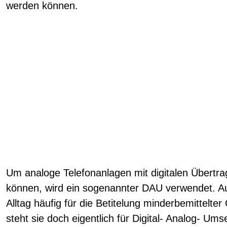
werden können.
Um analoge Telefonanlagen mit digitalen Übert
können, wird ein sogenannter DAU verwendet. A
Alltag häufig für die Betitelung minderbemittelte
steht sie doch eigentlich für Digital- Analog- Um