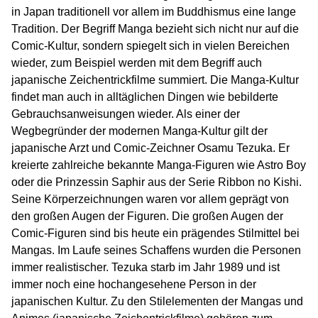
in Japan traditionell vor allem im Buddhismus eine lange
Tradition. Der Begriff Manga bezieht sich nicht nur auf die
Comic-Kultur, sondern spiegelt sich in vielen Bereichen
wieder, zum Beispiel werden mit dem Begriff auch
japanische Zeichentrickfilme summiert. Die Manga-Kultur
findet man auch in alltäglichen Dingen wie bebilderte
Gebrauchsanweisungen wieder. Als einer der
Wegbegründer der modernen Manga-Kultur gilt der
japanische Arzt und Comic-Zeichner Osamu Tezuka. Er
kreierte zahlreiche bekannte Manga-Figuren wie Astro Boy
oder die Prinzessin Saphir aus der Serie Ribbon no Kishi.
Seine Körperzeichnungen waren vor allem geprägt von
den großen Augen der Figuren. Die großen Augen der
Comic-Figuren sind bis heute ein prägendes Stilmittel bei
Mangas. Im Laufe seines Schaffens wurden die Personen
immer realistischer. Tezuka starb im Jahr 1989 und ist
immer noch eine hochangesehene Person in der
japanischen Kultur. Zu den Stilelementen der Mangas und