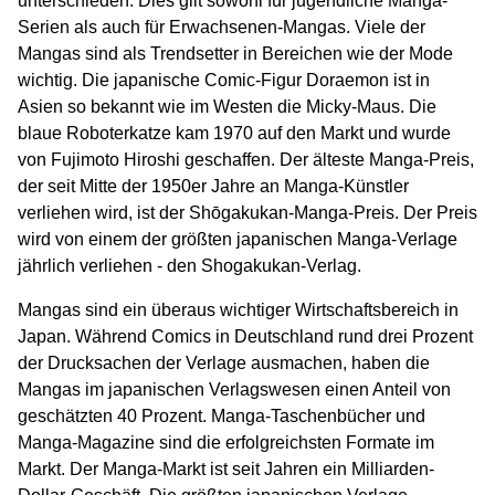
unterschieden. Dies gilt sowohl für jugendliche Manga-
Serien als auch für Erwachsenen-Mangas. Viele der
Mangas sind als Trendsetter in Bereichen wie der Mode
wichtig. Die japanische Comic-Figur Doraemon ist in
Asien so bekannt wie im Westen die Micky-Maus. Die
blaue Roboterkatze kam 1970 auf den Markt und wurde
von Fujimoto Hiroshi geschaffen. Der älteste Manga-Preis,
der seit Mitte der 1950er Jahre an Manga-Künstler
verliehen wird, ist der Shōgakukan-Manga-Preis. Der Preis
wird von einem der größten japanischen Manga-Verlage
jährlich verliehen - den Shogakukan-Verlag.
Mangas sind ein überaus wichtiger Wirtschaftsbereich in
Japan. Während Comics in Deutschland rund drei Prozent
der Drucksachen der Verlage ausmachen, haben die
Mangas im japanischen Verlagswesen einen Anteil von
geschätzten 40 Prozent. Manga-Taschenbücher und
Manga-Magazine sind die erfolgreichsten Formate im
Markt. Der Manga-Markt ist seit Jahren ein Milliarden-