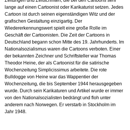
Zeitungen und Zeitschriften, die bei den Cartoons sehr
lange auf einen Cartoonist oder Karikaturist setzen. Jedes
Cartoon ist durch seinen eigenständigen Witz und der
grafischen Gestaltung einzigartig. Der
Wiedererkennungswert spielt eine große Rolle im
Geschäft der Cartoonisten. Die Zeit der Cartoons in
Deutschland begann schon Mitte des 19. Jahrhunderts. Im
Nationalsozialismus waren die Cartoons verboten. Einer
der bekannten Zeichner und Schriftsteller war Thomas
Theodor Heine, der als Cartoonist für die satirische
Wochenzeitung Simplicissimus arbeitete. Die rote
Bulldogge von Heine war das Wappentier der
Wochenzeitung, die bis September 1944 herausgegeben
wurde. Durch sein Karikaturen und Artikel wurde er immer
von den Nationalsozialisten bedrängt und floh unter
anderem nach Norwegen. Er verstarb in Stockholm im
Jahr 1948.