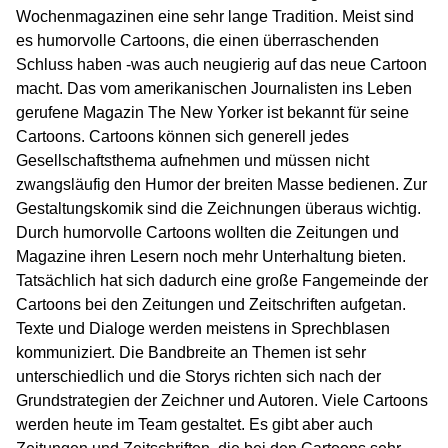
Wochenmagazinen eine sehr lange Tradition. Meist sind
es humorvolle Cartoons, die einen überraschenden
Schluss haben -was auch neugierig auf das neue Cartoon
macht. Das vom amerikanischen Journalisten ins Leben
gerufene Magazin The New Yorker ist bekannt für seine
Cartoons. Cartoons können sich generell jedes
Gesellschaftsthema aufnehmen und müssen nicht
zwangsläufig den Humor der breiten Masse bedienen. Zur
Gestaltungskomik sind die Zeichnungen überaus wichtig.
Durch humorvolle Cartoons wollten die Zeitungen und
Magazine ihren Lesern noch mehr Unterhaltung bieten.
Tatsächlich hat sich dadurch eine große Fangemeinde der
Cartoons bei den Zeitungen und Zeitschriften aufgetan.
Texte und Dialoge werden meistens in Sprechblasen
kommuniziert. Die Bandbreite an Themen ist sehr
unterschiedlich und die Storys richten sich nach der
Grundstrategien der Zeichner und Autoren. Viele Cartoons
werden heute im Team gestaltet. Es gibt aber auch