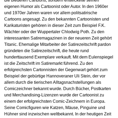
die biederen Cartoons, sondern entwickelte seinen
eigenen Humor als Cartoonist oder Autor. In den 1960er
und 1970er Jahren waren vor allem politsatirische
Cartoons angesagt. Zu den bekannten Cartoonisten und
Karikaturisten gehören in dieser Zeit zum Beispiel F.K.
Wächter oder der Wuppertaler Chlodwig Poth. Zu den
interessanten Satiremagazinen in der neueren Zeit gehört
Titanic. Ehemalige Mitarbeiter der Satirezeitschrift pardon
gründeten die Satirezeitschrift, die heute rund
hunderttausend Exemplare verkauft. Mit dem Eulenspiegel
ist die Zeitschrift im Satiremarkt führend. Zu den
erfolgreichsten Cartonnisten der Gegenwart gehört zum
Beispiel der gebürtige Hannoveraner Uli Stein, der vor
allem durch die tierischen Alltagsnachstellungen als
Comiczeichner bekannt wurde. Durch Bücher, Postkarten
und Merchandising-Lizenzen wurde der Cartoonist zu
einem der erfolgreichsten Comic-Zeichnern in Europa.
Seine Comicfiguren wie Katzen, Mäuse, Pinguine und
Hühner sind inzwischen weltbekannt. In der heutigen Zeit