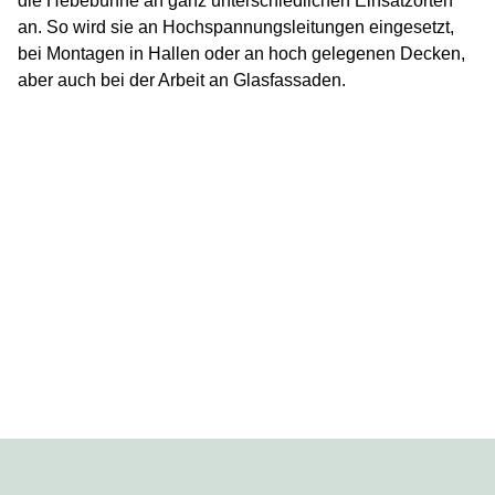
die Hebebühne an ganz unterschiedlichen Einsatzorten
an. So wird sie an Hochspannungsleitungen eingesetzt,
bei Montagen in Hallen oder an hoch gelegenen Decken,
aber auch bei der Arbeit an Glasfassaden.