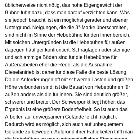
üblicherweise nicht nötig, das hohe Eigengewicht der
Bühne führt dazu, dass man darauf verzichten kann. Was
sie jedoch braucht, ist ein möglichst gerader und ebener
Untergrund. Neigungen, die die 3°-Marke überschreiten,
sind nicht im Sinne der Hebebühne für den Innenbereich.
Mit solchen Untergründen ist die Hebebühne für außen
dagegen häufiger konfrontiert. Schräglagen oder steinige
und schlammige Böden sind für die Hebebühne für
Außenarbeiten eher die Regel als die Ausnahme.
Dieselantrieb ist daher für diese Fälle die beste Lösung.
Da die Anforderungen oft mit schweren Lasten und großen
Höhe verbunden sind, ist die Bauart von Hebebühnen für
außen anders als die für innen. Sie sind deutlich größer,
schwerer und breiter. Der Schwerpunkt liegt höher, das
Ergebnis ist eine größere Bodenfreiheit. So ist auch das
Arbeiten auf unwegsamem Gelände leicht möglich.
Dadurch wird es möglich, sich auch auf unbequemem
Gelände zu bewegen. Aufgrund ihrer Fähigkeiten trifft man