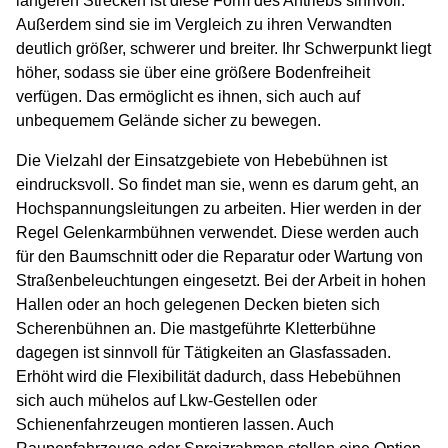
längeren Strecken ist diese Form des Antriebs sinnvoll.
Außerdem sind sie im Vergleich zu ihren Verwandten
deutlich größer, schwerer und breiter. Ihr Schwerpunkt liegt
höher, sodass sie über eine größere Bodenfreiheit
verfügen. Das ermöglicht es ihnen, sich auch auf
unbequemem Gelände sicher zu bewegen.
Die Vielzahl der Einsatzgebiete von Hebebühnen ist
eindrucksvoll. So findet man sie, wenn es darum geht, an
Hochspannungsleitungen zu arbeiten. Hier werden in der
Regel Gelenkarmbühnen verwendet. Diese werden auch
für den Baumschnitt oder die Reparatur oder Wartung von
Straßenbeleuchtungen eingesetzt. Bei der Arbeit in hohen
Hallen oder an hoch gelegenen Decken bieten sich
Scherenbühnen an. Die mastgeführte Kletterbühne
dagegen ist sinnvoll für Tätigkeiten an Glasfassaden.
Erhöht wird die Flexibilität dadurch, dass Hebebühnen
sich auch mühelos auf Lkw-Gestellen oder
Schienenfahrzeugen montieren lassen. Auch