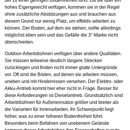
der zu einer geringen Bodenfreiheit führt. Da sie über ein
hohes Eigengewicht verfügen, kommen sie in der Regel
ohne zusätzliche Abstützungen aus und brauchen aus
diesem Grund nur wenig Platz, um effektiv arbeiten zu
können. Der Boden, auf dem sie stehen, sollte allerdings
möglichst eben sein und das Gefälle die 3°-Marke nicht
überschreiten.
Outdoor-Arbeitsbühnen verfügen über andere Qualitäten.
Sie müssen teilweise deutlich längere Strecken
zurücklegen und finden nicht immer glatte Untergründe
vor. Oft sind die Böden, auf denen sie arbeiten müssen,
uneben und mit Hindernissen versehen. Der Elektro- oder
Akku-Antrieb kommt hier eher nicht in Frage. Besser für
diese Anforderungen ist Dieselantrieb. Grundsätzlich sind
Arbeitsbühnen für Außeneinsätze größer und breiter als
die Varianten für Innenarbeiten. Ihr Schwerpunkt liegt
höher, was zu einer höheren Bodenfreiheit führt.
Besonders beim Befahren von unebenem Gelände