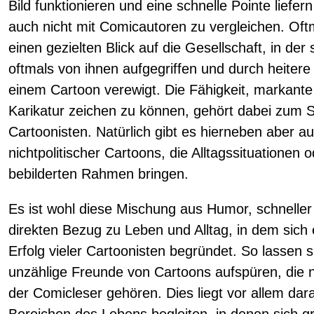
Bild funktionieren und eine schnelle Pointe liefer
auch nicht mit Comicautoren zu vergleichen. Of
einen gezielten Blick auf die Gesellschaft, in der 
oftmals von ihnen aufgegriffen und durch heitere w
einem Cartoon verewigt. Die Fähigkeit, markante 
Karikatur zeichen zu können, gehört dabei zum S
Cartoonisten. Natürlich gibt es hierneben aber au
nichtpolitischer Cartoons, die Alltagssituationen 
bebilderten Rahmen bringen.
Es ist wohl diese Mischung aus Humor, schnelle
direkten Bezug zu Leben und Alltag, in dem sich
Erfolg vieler Cartoonisten begründet. So lassen 
unzählige Freunde von Cartoons aufspüren, die n
der Comicleser gehören. Dies liegt vor allem dar
Bereichen des Lebens begleiten, in denen sich g