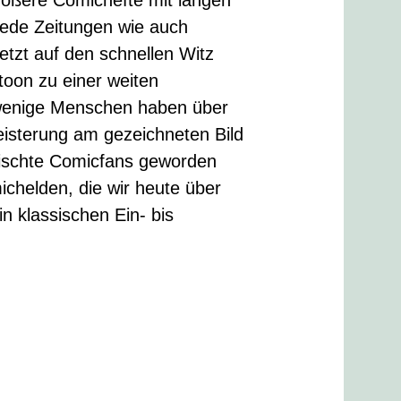
jede Zeitungen wie auch
etzt auf den schnellen Witz
toon zu einer weiten
 wenige Menschen haben über
eisterung am gezeichneten Bild
leischte Comicfans geworden
chelden, die wir heute über
n klassischen Ein- bis