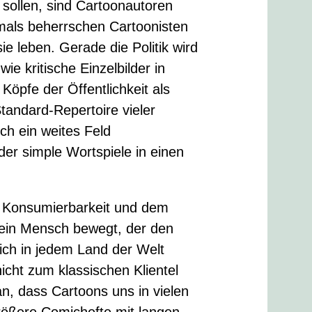
n sollen, sind Cartoonautoren
tmals beherrschen Cartoonisten
sie leben. Gerade die Politik wird
ie kritische Einzelbilder in
Köpfe der Öffentlichkeit als
tandard-Repertoire vieler
ch ein weites Feld
oder simple Wortspiele in einen
r Konsumierbarkeit und dem
 ein Mensch bewegt, der den
sich in jedem Land der Welt
icht zum klassischen Klientel
an, dass Cartoons uns in vielen
rößere Comichefte mit langen