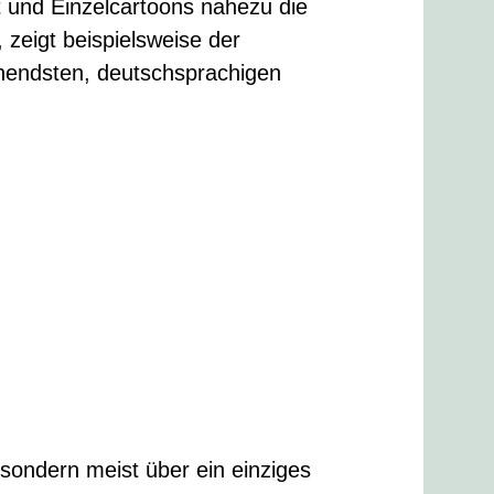
t und Einzelcartoons nahezu die
zeigt beispielsweise der
hendsten, deutschsprachigen
sondern meist über ein einziges