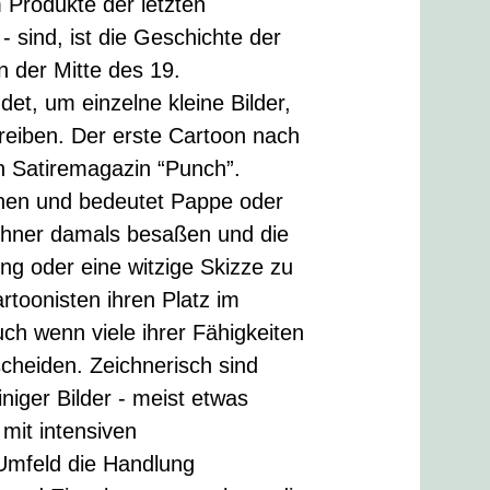
Produkte der letzten
 sind, ist die Geschichte der
n der Mitte des 19.
et, um einzelne kleine Bilder,
hreiben. Der erste Cartoon nach
n Satiremagazin “Punch”.
chen und bedeutet Pappe oder
ichner damals besaßen und die
ung oder eine witzige Skizze zu
rtoonisten ihren Platz im
h wenn viele ihrer Fähigkeiten
cheiden. Zeichnerisch sind
iniger Bilder - meist etwas
 mit intensiven
Umfeld die Handlung