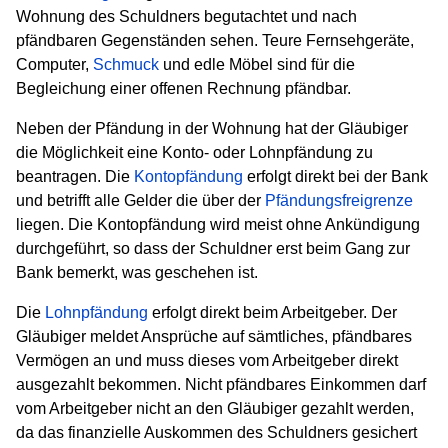
Wohnung des Schuldners begutachtet und nach
pfändbaren Gegenständen sehen. Teure Fernsehgeräte,
Computer,
Schmuck
und edle Möbel sind für die
Begleichung einer offenen Rechnung pfändbar.
Neben der Pfändung in der Wohnung hat der Gläubiger
die Möglichkeit eine Konto- oder Lohnpfändung zu
beantragen. Die
Kontopfändung
erfolgt direkt bei der Bank
und betrifft alle Gelder die über der
Pfändungsfreigrenze
liegen. Die Kontopfändung wird meist ohne Ankündigung
durchgeführt, so dass der Schuldner erst beim Gang zur
Bank bemerkt, was geschehen ist.
Die
Lohnpfändung
erfolgt direkt beim Arbeitgeber. Der
Gläubiger meldet Ansprüche auf sämtliches, pfändbares
Vermögen an und muss dieses vom Arbeitgeber direkt
ausgezahlt bekommen. Nicht pfändbares Einkommen darf
vom Arbeitgeber nicht an den Gläubiger gezahlt werden,
da das finanzielle Auskommen des Schuldners gesichert