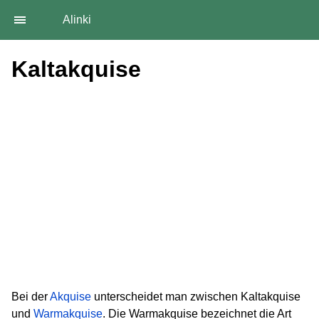
Alinki
Kaltakquise
Bei der
Akquise
unterscheidet man zwischen Kaltakquise
und
Warmakquise
. Die Warmakquise bezeichnet die Art