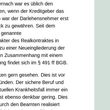
iernach war es üblich den
hen, wenn der Kreditgeber das
o war der Darlehensnehmer erst
rück zu gewähren. Seit dem
o genannte
kter des Realkontraktes in
zu einer Neueingliederung der
 in Zusammenhang mit einem
g findet sich im § 491 ff BGB.
en gern gesehen. Dies ist vor
ünden. Der sichere Beruf und
ellen Krankheitsfall immer ein
ist ebenso denkbar gering. Dies
durch den Beamten realisiert