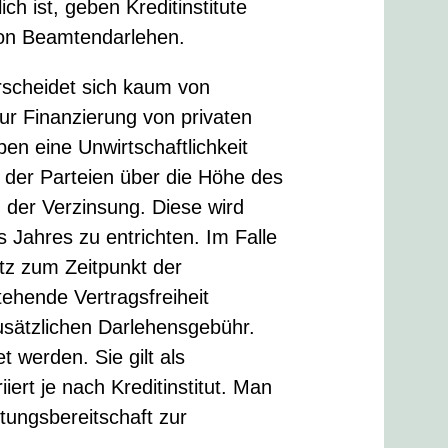
ch ist, geben Kreditinstitute
von Beamtendarlehen.
rscheidet sich kaum von
ur Finanzierung von privaten
en eine Unwirtschaftlichkeit
 der Parteien über die Höhe des
der Verzinsung. Diese wird
s Jahres zu entrichten. Im Falle
atz zum Zeitpunkt der
tehende Vertragsfreiheit
zusätzlichen Darlehensgebühr.
 werden. Sie gilt als
ert je nach Kreditinstitut. Man
stungsbereitschaft zur