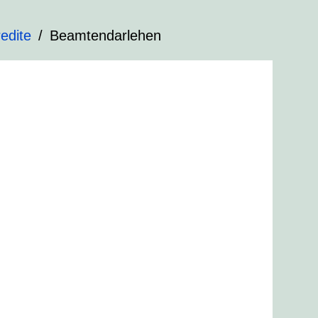
edite
Beamtendarlehen