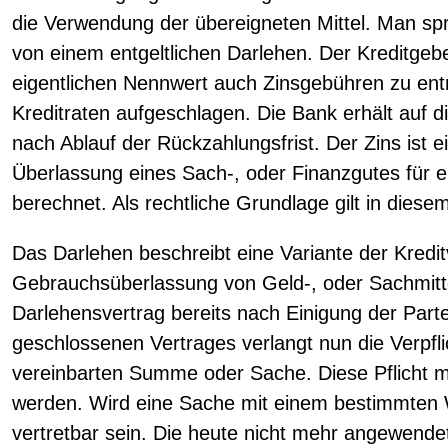
die Verwendung der übereigneten Mittel. Man s
von einem entgeltlichen Darlehen. Der Kreditgebe
eigentlichen Nennwert auch Zinsgebühren zu entr
Kreditraten aufgeschlagen. Die Bank erhält auf
nach Ablauf der Rückzahlungsfrist. Der Zins ist ei
Überlassung eines Sach-, oder Finanzgutes für 
berechnet. Als rechtliche Grundlage gilt in diese
Das Darlehen beschreibt eine Variante der Kreditv
Gebrauchsüberlassung von Geld-, oder Sachmitte
Darlehensvertrag bereits nach Einigung der Parte
geschlossenen Vertrages verlangt nun die Verpfl
vereinbarten Summe oder Sache. Diese Pflicht m
werden. Wird eine Sache mit einem bestimmten
vertretbar sein. Die heute nicht mehr angewende