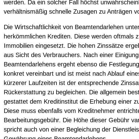
werden. Da ein solcher Fall höchst unwahrscheinli
verhältnismäßig schnelle Zusagen zu Anträgen 
Die Wirtschaftlichkeit von Beamtendarlehen unte
herkömmlichen Krediten. Diese werden oftmals z
Immobilien eingesetzt. Die hohen Zinssätze ergeb
aus Sicht des Verbrauchers. Nach einer Einigung
Beamtendarlehens ergeht ebenso die Festlegung 
konkret vereinbart und ist meist nach Ablauf eine
kürzerer Laufzeiten ist der entsprechende Zinss
Rückerstattung zu begleichen. Die allgemein bes
gestattet dem Kreditinstitut die Erhebung einer 
Diese muss ebenfalls vom Kreditnehmer entrichtet
Bearbeitungsgebühr. Die Höhe dieser Gebühr varii
spricht auch von einer Begleichung der Dienstlei
Gewährung eines Beamtendarlehens.