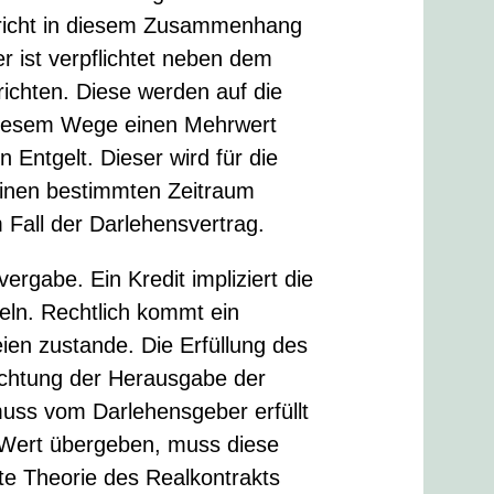
pricht in diesem Zusammenhang
r ist verpflichtet neben dem
ichten. Diese werden auf die
 diesem Wege einen Mehrwert
n Entgelt. Dieser wird für die
einen bestimmten Zeitraum
m Fall der Darlehensvertrag.
ergabe. Ein Kredit impliziert die
ln. Rechtlich kommt ein
ien zustande. Die Erfüllung des
ichtung der Herausgabe der
uss vom Darlehensgeber erfüllt
 Wert übergeben, muss diese
te Theorie des Realkontrakts