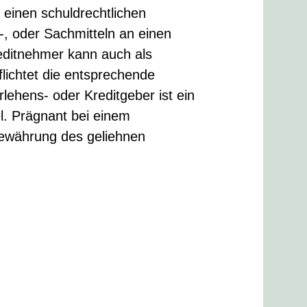
einen schuldrechtlichen
-, oder Sachmitteln an einen
editnehmer kann auch als
lichtet die entsprechende
lehens- oder Kreditgeber ist ein
el. Prägnant bei einem
gewährung des geliehnen