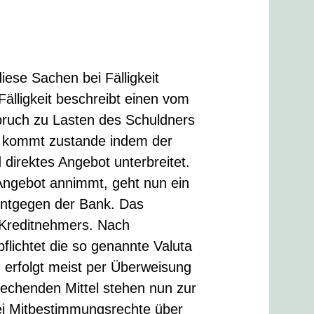
ese Sachen bei Fälligkeit
Fälligkeit beschreibt einen vom
pruch zu Lasten des Schuldners
g kommt zustande indem der
direktes Angebot unterbreitet.
 Angebot annimmt, geht nun ein
t entgegen der Bank. Das
s Kreditnehmers. Nach
flichtet die so genannte Valuta
erfolgt meist per Überweisung
rechenden Mittel stehen nun zur
lei Mitbestimmungsrechte über