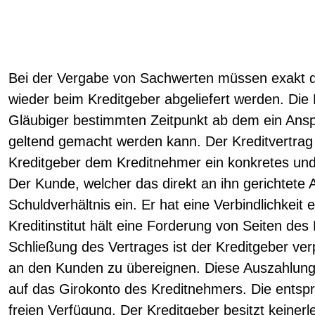
Bei der Vergabe von Sachwerten müssen exakt di
wieder beim Kreditgeber abgeliefert werden. Die 
Gläubiger bestimmten Zeitpunkt ab dem ein Ans
geltend gemacht werden kann. Der Kreditvertra
Kreditgeber dem Kreditnehmer ein konkretes und 
Der Kunde, welcher das direkt an ihn gerichtete
Schuldverhältnis ein. Er hat eine Verbindlichkei
Kreditinstitut hält eine Forderung von Seiten de
Schließung des Vertrages ist der Kreditgeber verp
an den Kunden zu übereignen. Diese Auszahlung 
auf das Girokonto des Kreditnehmers. Die entsp
freien Verfügung. Der Kreditgeber besitzt keiner