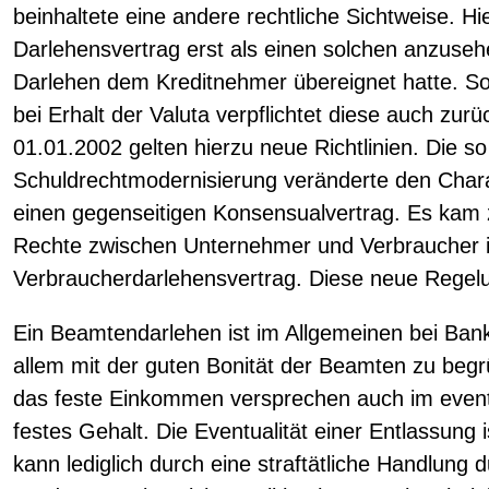
beinhaltete eine andere rechtliche Sichtweise. H
Darlehensvertrag erst als einen solchen anzuse
Darlehen dem Kreditnehmer übereignet hatte. S
bei Erhalt der Valuta verpflichtet diese auch zu
01.01.2002 gelten hierzu neue Richtlinien. Die s
Schuldrechtmodernisierung veränderte den Chara
einen gegenseitigen Konsensualvertrag. Es kam 
Rechte zwischen Unternehmer und Verbraucher
Verbraucherdarlehensvertrag. Diese neue Regelun
Ein Beamtendarlehen ist im Allgemeinen bei Bank
allem mit der guten Bonität der Beamten zu begr
das feste Einkommen versprechen auch im eventu
festes Gehalt. Die Eventualität einer Entlassung 
kann lediglich durch eine straftätliche Handlung 