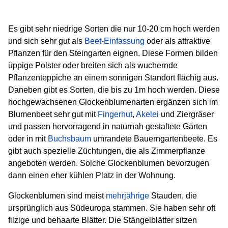
Es gibt sehr niedrige Sorten die nur 10-20 cm hoch werden
und sich sehr gut als
Beet-Einfassung
oder als attraktive
Pflanzen für den Steingarten eignen. Diese Formen bilden
üppige Polster oder breiten sich als wuchernde
Pflanzenteppiche an einem sonnigen Standort flächig aus.
Daneben gibt es Sorten, die bis zu 1m hoch werden. Diese
hochgewachsenen Glockenblumenarten ergänzen sich im
Blumenbeet sehr gut mit
Fingerhut
,
Akelei
und Ziergräser
und passen hervorragend in naturnah gestaltete Gärten
oder in mit
Buchsbaum
umrandete Bauerngartenbeete. Es
gibt auch spezielle Züchtungen, die als Zimmerpflanze
angeboten werden. Solche Glockenblumen bevorzugen
dann einen eher kühlen Platz in der Wohnung.
Glockenblumen sind meist
mehrjährige
Stauden, die
ursprünglich aus Südeuropa stammen. Sie haben sehr oft
filzige und behaarte Blätter. Die Stängelblätter sitzen