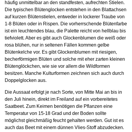
häufig unmittelbar an den standfesten, aufrechten Stielen.
Die typischen Blütenglocken entstehen in den Blattachsen
auf kurzen Blütenstielen, entweder in lockerer Traube von
1-8 Blüten oder in Rispen. Die vorherrschende Blütenfarbe
ist ein leuchtendes blau, die Palette reicht von hellblau bis
tiefviolett. Aber es gibt auch Glockenblumen die weiß oder
rosa blühen, nur in seltenen Fällen kommen gelbe
Blütenkelche vor. Es gibt Glockenblumen mit riesigen,
becherförmigen Blüten und solche mit eher zarten kleinen
Blütenglöckchen, wie sie vor allem die Wildformen
besitzen. Manche Kulturformen zeichnen sich auch durch
Doppelglocken aus.
Die Aussaat erfolgt je nach Sorte, von Mitte Mai an bis in
den Juli hinein, direkt im Freiland auf ein vorbereitetes
Saatbeet. Zum Keimen benötigen die Pflanzen eine
Temperatur von 15-18 Grad und der Boden sollte
möglichst gleichmäßig feucht gehalten werden. Gut ist es
auch das Beet mit einem dünnen Vlies-Stoff abzudecken.