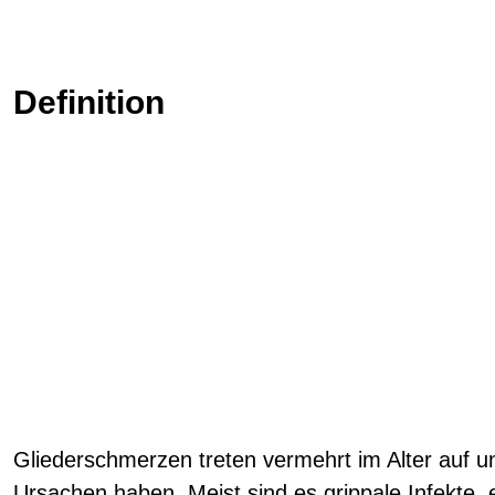
Definition
Gliederschmerzen treten vermehrt im Alter auf u
Ursachen haben. Meist sind es grippale Infekte, 