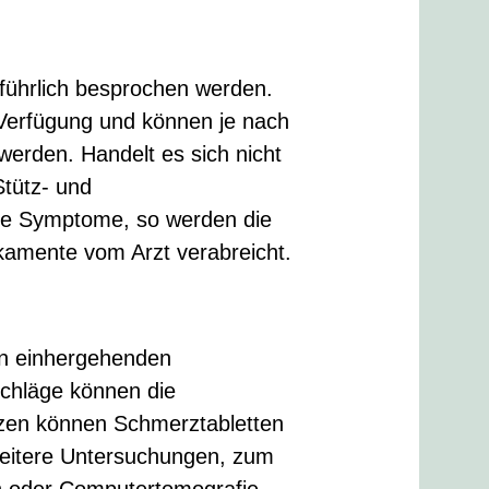
führlich besprochen werden.
Verfügung und können je nach
werden. Handelt es sich nicht
tütz- und
te Symptome, so werden die
ikamente vom Arzt verabreicht.
en einhergehenden
chläge können die
zen können Schmerztabletten
weitere Untersuchungen, zum
n oder Computertomografie