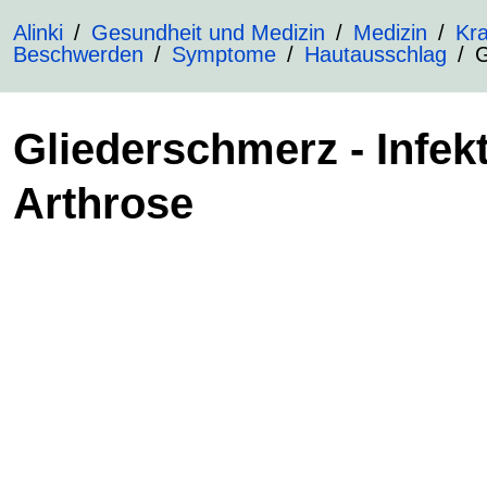
Alinki
Gesundheit und Medizin
Medizin
Kra
Beschwerden
Symptome
Hautausschlag
G
Gliederschmerz - Infek
Arthrose