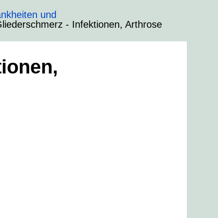
nkheiten und
liederschmerz - Infektionen, Arthrose
tionen,