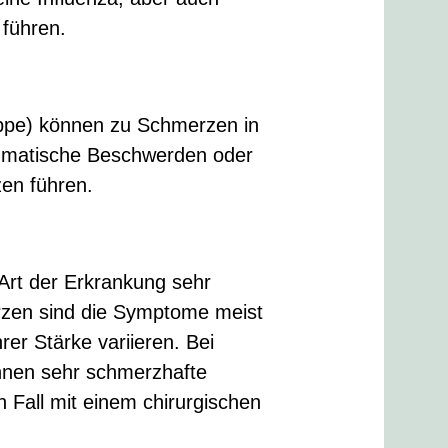
führen.
rippe) können zu Schmerzen in
eumatische Beschwerden oder
zen führen.
Art der Erkrankung sehr
erzen sind die Symptome meist
er Stärke variieren. Bei
nnen sehr schmerzhafte
 Fall mit einem chirurgischen