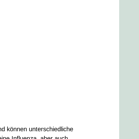
nd können unterschiedliche
eine Influenza, aber auch