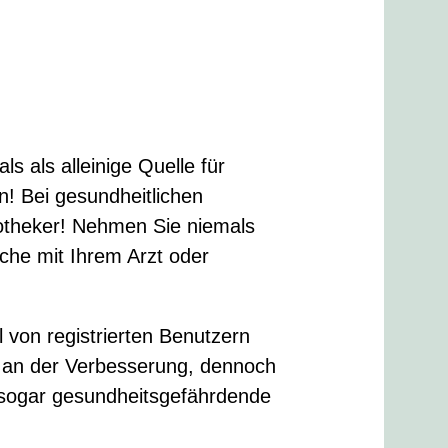
s als alleinige Quelle für
 Bei gesundheitlichen
potheker! Nehmen Sie niemals
che mit Ihrem Arzt oder
l von registrierten Benutzern
ig an der Verbesserung, dennoch
 sogar gesundheitsgefährdende