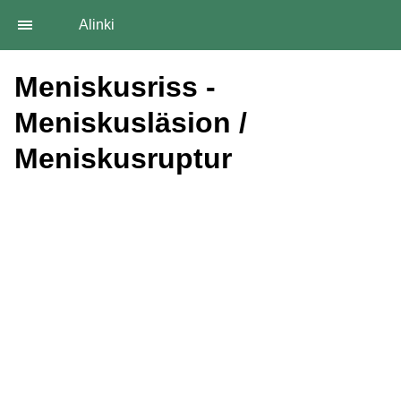
Alinki
Meniskusriss -
Meniskusläsion /
Meniskusruptur