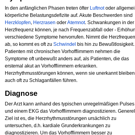
In den anfänglichen Phasen treten öfter
Luftnot
oder allgeme
körperliche Belastungsdefizite auf. Akute Beschwerden sind
Herzklopfen
,
Herzrasen
oder
Atemnot
. Schwankungen in der
Herzfrequenz können, je nach Frequenzabfall oder - Erhöhu
verschiedene Symptome hervorrufen. Nimmt die Herzfreque
ab, so kommt es oft zu
Schwindel
bis hin zu Bewußtlosigkeit.
Patienten mit chronischen Vorhofflimmern nehmen die
Symptome oft unbewußt anders auf, als Patienten, die das
erstemal akut an Vorhofflimmern erkranken.
Herzrhythmusstörungen können, wenn sie unerkannt bleiben
auch oft zu Schlaganfällen führen.
Diagnose
Der Arzt kann anhand des typischen unregelmäßigen Pulses
und einem EKG das Vorhofflimmern diagnostizieren. Generel
Ziel ist es, die Herzrhythmusstörungen ursächlich zu
untersuchen, d.h. kardiale Grunderkrankungen zu
diagnostizieren. Um das Vorhofflimmern besser zu