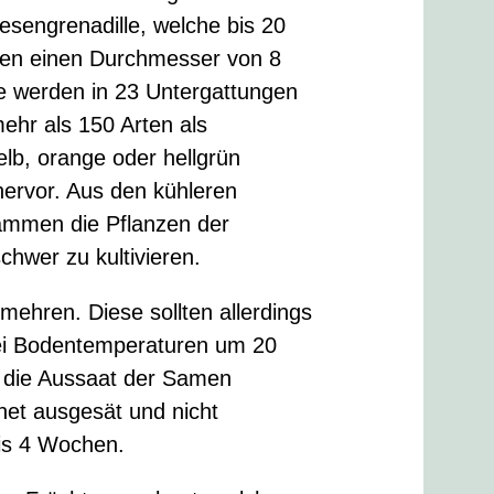
sengrenadille, welche bis 20
üten einen Durchmesser von 8
 werden in 23 Untergattungen
mehr als 150 Arten als
elb, orange oder hellgrün
hervor. Aus den kühleren
ammen die Pflanzen der
chwer zu kultivieren.
mehren. Diese sollten allerdings
Bei Bodentemperaturen um 20
st die Aussaat der Samen
net ausgesät und nicht
is 4 Wochen.