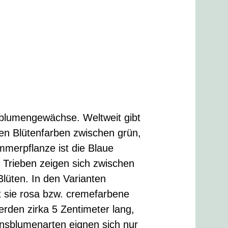
sblumengewächse. Weltweit gibt
ren Blütenfarben zwischen grün,
mmerpflanze ist die Blaue
Trieben zeigen sich zwischen
lüten. In den Varianten
t sie rosa bzw. cremefarbene
rden zirka 5 Zentimeter lang,
onsblumenarten eignen sich nur