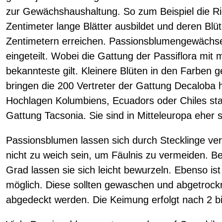
zur Gewächshaushaltung. So zum Beispiel die Rie
Zentimeter lange Blätter ausbildet und deren Bl
Zentimetern erreichen. Passionsblumengewächse
eingeteilt. Wobei die Gattung der Passiflora mit 
bekannteste gilt. Kleinere Blüten in den Farben g
bringen die 200 Vertreter der Gattung Decaloba 
Hochlagen Kolumbiens, Ecuadors oder Chiles st
Gattung Tacsonia. Sie sind in Mitteleuropa eher s
Passionsblumen lassen sich durch Stecklinge ver
nicht zu weich sein, um Fäulnis zu vermeiden. 
Grad lassen sie sich leicht bewurzeln. Ebenso i
möglich. Diese sollten gewaschen und abgetrock
abgedeckt werden. Die Keimung erfolgt nach 2 b