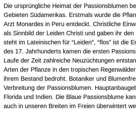
Die ursprüngliche Heimat der Passionsblumen bef
Gebieten Südamerikas. Erstmals wurde die Pfla
Arzt Monardes in Peru entdeckt. Christliche Ein
als Sinnbild der Leiden Christi und gaben ihr den
steht im Lateinischen für “Leiden”, “flos” ist die
des 17. Jahrhunderts kamen die ersten Passion
Laufe der Zeit zahlreiche Neuzüchtungen entsta
Arten der Pflanze in den tropischen Regenwälder
ihrem Bestand bedroht. Botaniker und Blumenfreu
Verbreitung der Passionsblumen. Hauptanbaugebie
Florida und Indien. Die Blaue Passionsblume kan
auch in unseren Breiten im Freien überwintert w