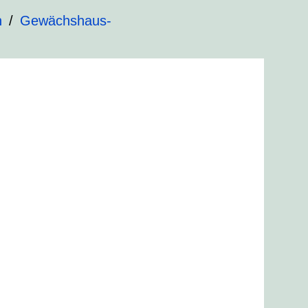
n
Gewächshaus-