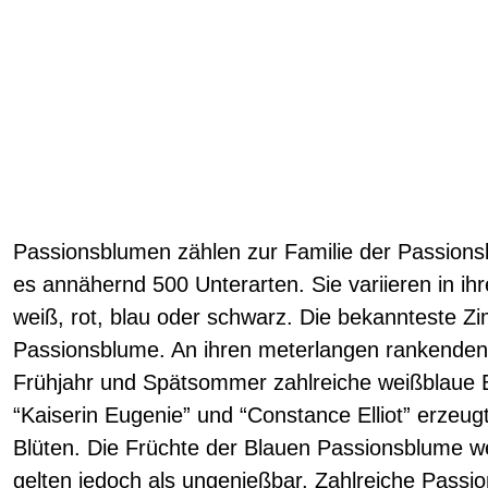
Passionsblumen zählen zur Familie der Passion
es annähernd 500 Unterarten. Sie variieren in ih
weiß, rot, blau oder schwarz. Die bekannteste Zi
Passionsblume. An ihren meterlangen rankenden 
Frühjahr und Spätsommer zahlreiche weißblaue B
“Kaiserin Eugenie” und “Constance Elliot” erzeug
Blüten. Die Früchte der Blauen Passionsblume we
gelten jedoch als ungenießbar. Zahlreiche Passi