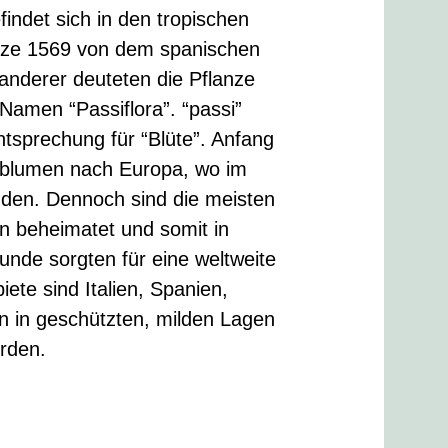
indet sich in den tropischen
nze 1569 von dem spanischen
wanderer deuteten die Pflanze
 Namen “Passiflora”. “passi”
 Entsprechung für “Blüte”. Anfang
sblumen nach Europa, wo im
nden. Dennoch sind die meisten
n beheimatet und somit in
nde sorgten für eine weltweite
te sind Italien, Spanien,
n in geschützten, milden Lagen
erden.