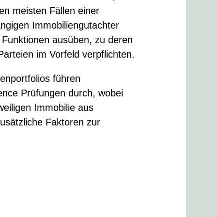
en meisten Fällen einer
ngigen Immobiliengutachter
he Funktionen ausüben, zu deren
arteien im Vorfeld verpflichten.
nportfolios führen
ence Prüfungen durch, wobei
eiligen Immobilie aus
usätzliche Faktoren zur