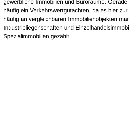
gewerbliche Immobilien und Büroräume. Gerade 
häufig ein Verkehrswertgutachten, da es hier zu
häufig an vergleichbaren Immobilienobjekten man
Industrieliegenschaften und Einzelhandelsimmob
Spezialimmobilien gezählt.