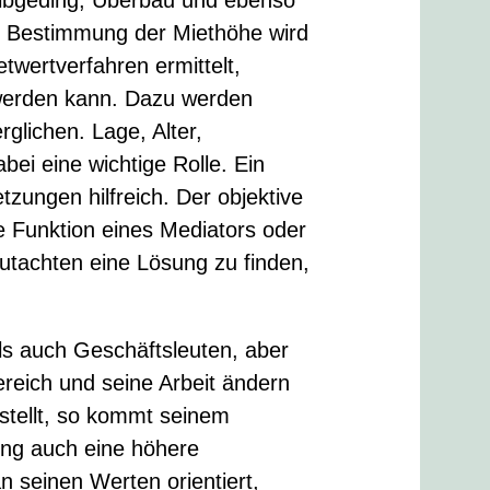
ur Bestimmung der Miethöhe wird
etwertverfahren ermittelt,
 werden kann. Dazu werden
lichen. Lage, Alter,
bei eine wichtige Rolle. Ein
zungen hilfreich. Der objektive
e Funktion eines Mediators oder
Gutachten eine Lösung zu finden,
ls auch Geschäftsleuten, aber
ereich und seine Arbeit ändern
estellt, so kommt seinem
tung auch eine höhere
n seinen Werten orientiert,