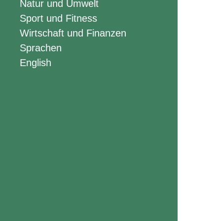
Natur und Umwelt
Sport und Fitness
Wirtschaft und Finanzen
Sprachen
English