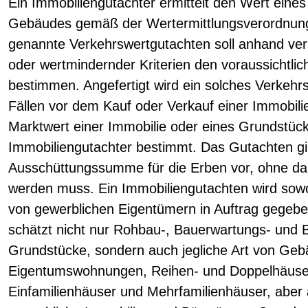
Ein Immobiliengutachter ermittelt den Wert eine
Gebäudes gemäß der Wertermittlungsverordnun
genannte Verkehrswertgutachten soll anhand ver
oder wertmindernder Kriterien den voraussichtlic
bestimmen. Angefertigt wird ein solches Verkehr
Fällen vor dem Kauf oder Verkauf einer Immobilie
Marktwert einer Immobilie oder eines Grundstüc
Immobiliengutachter bestimmt. Das Gutachten gi
Ausschüttungssumme für die Erben vor, ohne da
werden muss. Ein Immobiliengutachten wird sowo
von gewerblichen Eigentümern in Auftrag gegebe
schätzt nicht nur Rohbau-, Bauerwartungs- und 
Grundstücke, sondern auch jegliche Art von Ge
Eigentumswohnungen, Reihen- und Doppelhäuser
Einfamilienhäuser und Mehrfamilienhäuser, aber