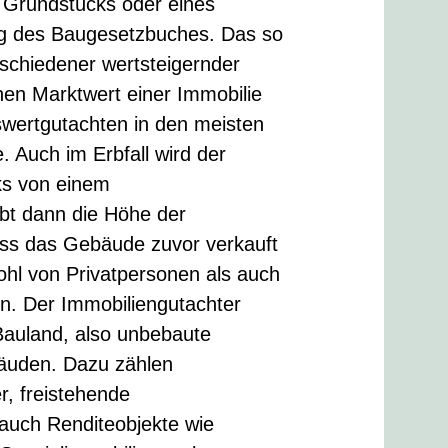
s Grundstücks oder eines
g des Baugesetzbuches. Das so
schiedener wertsteigernder
hen Marktwert einer Immobilie
swertgutachten in den meisten
. Auch im Erbfall wird der
ks von einem
bt dann die Höhe der
ss das Gebäude zuvor verkauft
hl von Privatpersonen als auch
n. Der Immobiliengutachter
Bauland, also unbebaute
bäuden. Dazu zählen
, freistehende
 auch Renditeobjekte wie