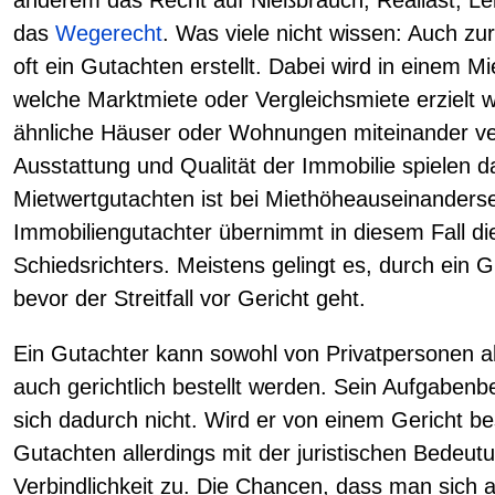
das
Wegerecht
. Was viele nicht wissen: Auch z
oft ein Gutachten erstellt. Dabei wird in einem Mi
welche Marktmiete oder Vergleichsmiete erzielt
ähnliche Häuser oder Wohnungen miteinander verg
Ausstattung und Qualität der Immobilie spielen da
Mietwertgutachten ist bei Miethöheauseinanderset
Immobiliengutachter übernimmt in diesem Fall di
Schiedsrichters. Meistens gelingt es, durch ein 
bevor der Streitfall vor Gericht geht.
Ein Gutachter kann sowohl von Privatpersonen a
auch gerichtlich bestellt werden. Sein Aufgabenb
sich dadurch nicht. Wird er von einem Gericht b
Gutachten allerdings mit der juristischen Bedeu
Verbindlichkeit zu. Die Chancen, dass man sich a