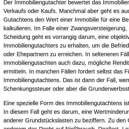
Der Immobiliengutachter bewertet das Immobil
Verkaufs oder Kaufs. Manchmal aber geht es auc
Gutachtens den Wert einer Immobilie für eine Be
kalkulieren. Im Falle einer Zwangsversteigerung, 
Scheidung geht es vorrangig darum, eine objektiv
Immobiliengutachters zu erhalten, um die Befrie
oder Ehepartnern zu erreichen. In selteneren Fäll
Immobiliengutachten auch dazu, mögliche Rend
ermitteln. In manchen Fällen fordert selbst das F
Immobiliengutachtens. Das ist dann der Fall, wen
Schenkungssteuer oder aber die Grunderwerbsste
Eine spezielle Form des Immobiliengutachtens i
In diesem Fall geht es darum, eine Wertminderu
anderer Grundstückslasten zu beziffern. Zu den 
anderem das Recht auf Nießbrauch, Reallast, L