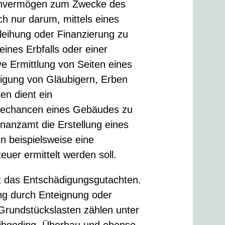
ienvermögen zum Zwecke des
h nur darum, mittels eines
leihung oder Finanzierung zu
eines Erbfalls oder einer
e Ermittlung von Seiten eines
digung von Gläubigern, Erben
en dient ein
itechancen eines Gebäudes zu
inanzamt die Erstellung eines
n beispielsweise eine
uer ermittelt werden soll.
st das Entschädigungsgutachten.
ng durch Enteignung oder
Grundstückslasten zählen unter
eibgeding, Überbau und ebenso