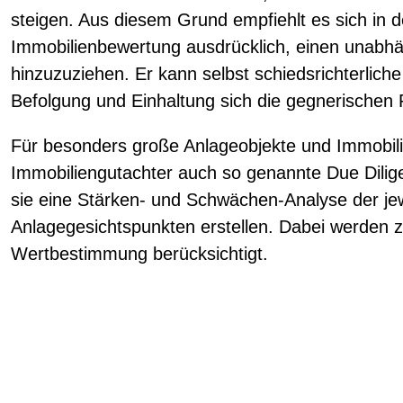
steigen. Aus diesem Grund empfiehlt es sich in d
Immobilienbewertung ausdrücklich, einen unabhä
hinzuzuziehen. Er kann selbst schiedsrichterlic
Befolgung und Einhaltung sich die gegnerischen P
Für besonders große Anlageobjekte und Immobilie
Immobiliengutachter auch so genannte Due Dilig
sie eine Stärken- und Schwächen-Analyse der jew
Anlagegesichtspunkten erstellen. Dabei werden z
Wertbestimmung berücksichtigt.