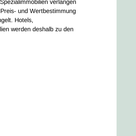
Spezialimmobilien verlangen
r Preis- und Wertbestimmung
gelt. Hotels,
ilien werden deshalb zu den