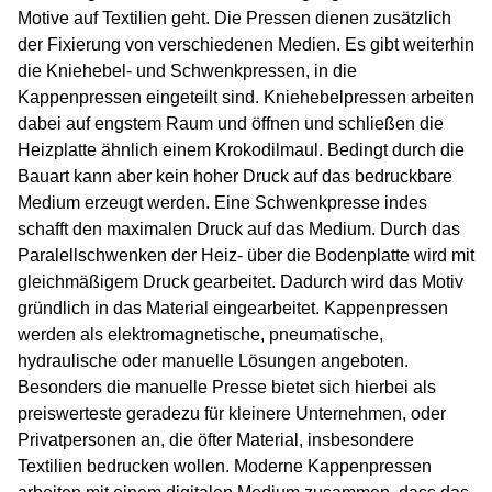
Motive auf Textilien geht. Die Pressen dienen zusätzlich
der Fixierung von verschiedenen Medien. Es gibt weiterhin
die Kniehebel- und Schwenkpressen, in die
Kappenpressen eingeteilt sind. Kniehebelpressen arbeiten
dabei auf engstem Raum und öffnen und schließen die
Heizplatte ähnlich einem Krokodilmaul. Bedingt durch die
Bauart kann aber kein hoher Druck auf das bedruckbare
Medium erzeugt werden. Eine Schwenkpresse indes
schafft den maximalen Druck auf das Medium. Durch das
Paralellschwenken der Heiz- über die Bodenplatte wird mit
gleichmäßigem Druck gearbeitet. Dadurch wird das Motiv
gründlich in das Material eingearbeitet. Kappenpressen
werden als elektromagnetische, pneumatische,
hydraulische oder manuelle Lösungen angeboten.
Besonders die manuelle Presse bietet sich hierbei als
preiswerteste geradezu für kleinere Unternehmen, oder
Privatpersonen an, die öfter Material, insbesondere
Textilien bedrucken wollen. Moderne Kappenpressen