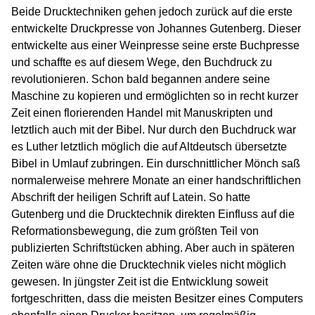
Beide Drucktechniken gehen jedoch zurück auf die erste
entwickelte Druckpresse von Johannes Gutenberg. Dieser
entwickelte aus einer Weinpresse seine erste Buchpresse
und schaffte es auf diesem Wege, den Buchdruck zu
revolutionieren. Schon bald begannen andere seine
Maschine zu kopieren und ermöglichten so in recht kurzer
Zeit einen florierenden Handel mit Manuskripten und
letztlich auch mit der Bibel. Nur durch den Buchdruck war
es Luther letztlich möglich die auf Altdeutsch übersetzte
Bibel in Umlauf zubringen. Ein durschnittlicher Mönch saß
normalerweise mehrere Monate an einer handschriftlichen
Abschrift der heiligen Schrift auf Latein. So hatte
Gutenberg und die Drucktechnik direkten Einfluss auf die
Reformationsbewegung, die zum größten Teil von
publizierten Schriftstücken abhing. Aber auch in späteren
Zeiten wäre ohne die Drucktechnik vieles nicht möglich
gewesen. In jüngster Zeit ist die Entwicklung soweit
fortgeschritten, dass die meisten Besitzer eines Computers