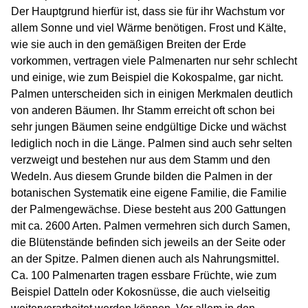
Der Hauptgrund hierfür ist, dass sie für ihr Wachstum vor
allem Sonne und viel Wärme benötigen. Frost und Kälte,
wie sie auch in den gemäßigen Breiten der Erde
vorkommen, vertragen viele Palmenarten nur sehr schlecht
und einige, wie zum Beispiel die Kokospalme, gar nicht.
Palmen unterscheiden sich in einigen Merkmalen deutlich
von anderen Bäumen. Ihr Stamm erreicht oft schon bei
sehr jungen Bäumen seine endgültige Dicke und wächst
lediglich noch in die Länge. Palmen sind auch sehr selten
verzweigt und bestehen nur aus dem Stamm und den
Wedeln. Aus diesem Grunde bilden die Palmen in der
botanischen Systematik eine eigene Familie, die Familie
der Palmengewächse. Diese besteht aus 200 Gattungen
mit ca. 2600 Arten. Palmen vermehren sich durch Samen,
die Blütenstände befinden sich jeweils an der Seite oder
an der Spitze. Palmen dienen auch als Nahrungsmittel.
Ca. 100 Palmenarten tragen essbare Früchte, wie zum
Beispiel Datteln oder Kokosnüsse, die auch vielseitig