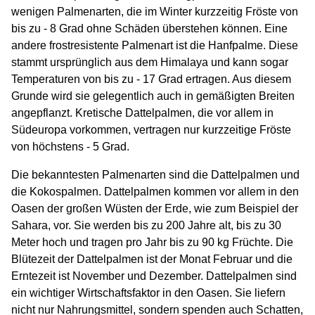
wenigen Palmenarten, die im Winter kurzzeitig Fröste von
bis zu - 8 Grad ohne Schäden überstehen können. Eine
andere frostresistente Palmenart ist die Hanfpalme. Diese
stammt ursprünglich aus dem Himalaya und kann sogar
Temperaturen von bis zu - 17 Grad ertragen. Aus diesem
Grunde wird sie gelegentlich auch in gemäßigten Breiten
angepflanzt. Kretische Dattelpalmen, die vor allem in
Südeuropa vorkommen, vertragen nur kurzzeitige Fröste
von höchstens - 5 Grad.
Die bekanntesten Palmenarten sind die Dattelpalmen und
die Kokospalmen. Dattelpalmen kommen vor allem in den
Oasen der großen Wüsten der Erde, wie zum Beispiel der
Sahara, vor. Sie werden bis zu 200 Jahre alt, bis zu 30
Meter hoch und tragen pro Jahr bis zu 90 kg Früchte. Die
Blütezeit der Dattelpalmen ist der Monat Februar und die
Erntezeit ist November und Dezember. Dattelpalmen sind
ein wichtiger Wirtschaftsfaktor in den Oasen. Sie liefern
nicht nur Nahrungsmittel, sondern spenden auch Schatten,