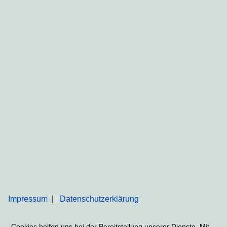
Impressum
Datenschutzerklärung
Cookies helfen uns bei der Bereitstellung unserer Dienste. Mit