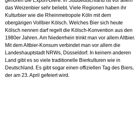
gehören die Export-Biere. In Süddeutschland ist vor allem
das Weizenbier sehr beliebt. Viele Regionen haben ihr
Kulturbier wie die Rheinmetropole Köln mit dem
obergärigen Vollbier Kölsch. Welches Bier sich heute
Kölsch nennen darf regelt die Kölsch-Konvention aus den
1980er Jahren. Am Niederrhein trinkt man vor allem Altbier.
Mit dem Altbier-Konsum verbindet man vor allem die
Landeshauptstadt NRWs, Düsseldorf. In keinem anderen
Land gibt es so viele traditionelle Bierkulturen wie in
Deutschland. Es gibt sogar einen offiziellen Tag des Biers,
der am 23. April gefeiert wird.