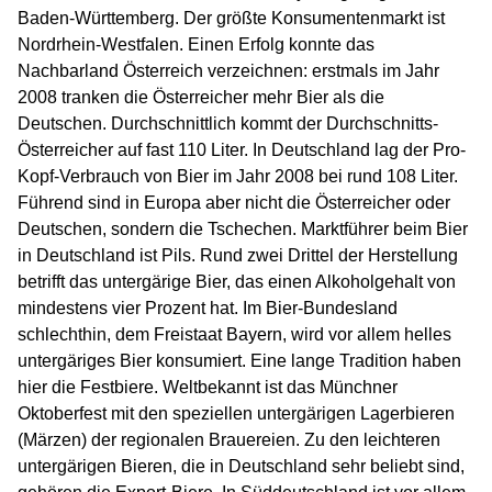
Baden-Württemberg. Der größte Konsumentenmarkt ist
Nordrhein-Westfalen. Einen Erfolg konnte das
Nachbarland Österreich verzeichnen: erstmals im Jahr
2008 tranken die Österreicher mehr Bier als die
Deutschen. Durchschnittlich kommt der Durchschnitts-
Österreicher auf fast 110 Liter. In Deutschland lag der Pro-
Kopf-Verbrauch von Bier im Jahr 2008 bei rund 108 Liter.
Führend sind in Europa aber nicht die Österreicher oder
Deutschen, sondern die Tschechen. Marktführer beim Bier
in Deutschland ist Pils. Rund zwei Drittel der Herstellung
betrifft das untergärige Bier, das einen Alkoholgehalt von
mindestens vier Prozent hat. Im Bier-Bundesland
schlechthin, dem Freistaat Bayern, wird vor allem helles
untergäriges Bier konsumiert. Eine lange Tradition haben
hier die Festbiere. Weltbekannt ist das Münchner
Oktoberfest mit den speziellen untergärigen Lagerbieren
(Märzen) der regionalen Brauereien. Zu den leichteren
untergärigen Bieren, die in Deutschland sehr beliebt sind,