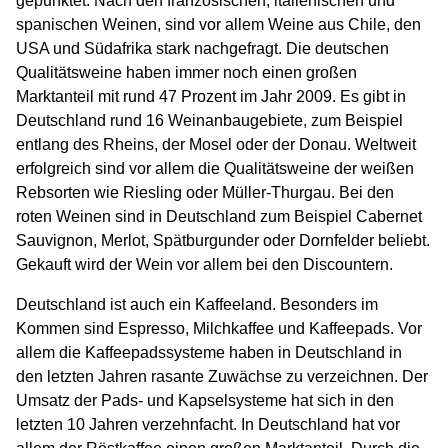
gepunktet. Nach den französischen, italienischen und
spanischen Weinen, sind vor allem Weine aus Chile, den
USA und Südafrika stark nachgefragt. Die deutschen
Qualitätsweine haben immer noch einen großen
Marktanteil mit rund 47 Prozent im Jahr 2009. Es gibt in
Deutschland rund 16 Weinanbaugebiete, zum Beispiel
entlang des Rheins, der Mosel oder der Donau. Weltweit
erfolgreich sind vor allem die Qualitätsweine der weißen
Rebsorten wie Riesling oder Müller-Thurgau. Bei den
roten Weinen sind in Deutschland zum Beispiel Cabernet
Sauvignon, Merlot, Spätburgunder oder Dornfelder beliebt.
Gekauft wird der Wein vor allem bei den Discountern.
Deutschland ist auch ein Kaffeeland. Besonders im
Kommen sind Espresso, Milchkaffee und Kaffeepads. Vor
allem die Kaffeepadssysteme haben in Deutschland in
den letzten Jahren rasante Zuwächse zu verzeichnen. Der
Umsatz der Pads- und Kapselsysteme hat sich in den
letzten 10 Jahren verzehnfacht. In Deutschland hat vor