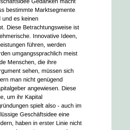
Geschäftsidee Gedanken macht
dass bestimmte Marktsegmente
d und es keinen
. Diese Betrachtungsweise ist
nehmerische. Innovative Ideen,
leistungen führen, werden
rden umgangssprachlich meist
ade Menschen, die ihre
sargument sehen, müssen sich
fern man nicht genügend
apitalgeber angewiesen. Diese
, um ihr Kapital
ründungen spielt also - auch im
chlüssige Geschäftsidee eine
ern, haben in erster Linie nicht