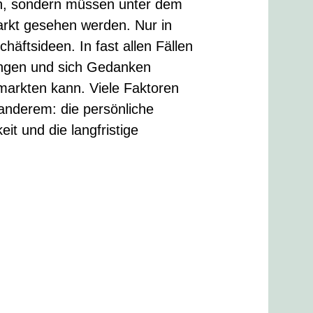
tun, sondern müssen unter dem
rkt gesehen werden. Nur in
ftsideen. In fast allen Fällen
ringen und sich Gedanken
markten kann. Viele Faktoren
r anderem: die persönliche
t und die langfristige