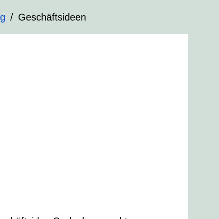
ng
Geschäftsideen