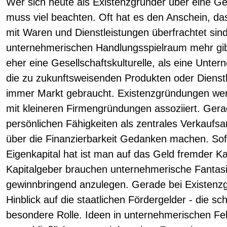
Wer sich heute als Existenzgründer über eine 
muss viel beachten. Oft hat es den Anschein, 
mit Waren und Dienstleistungen überfrachtet sin
unternehmerischen Handlungsspielraum mehr gibt
eher eine Gesellschaftskulturelle, als eine Unter
die zu zukunftsweisenden Produkten oder Dienst
immer Markt gebraucht. Existenzgründungen we
mit kleineren Firmengründungen assoziiert. Ger
persönlichen Fähigkeiten als zentrales Verkauf
über die Finanzierbarkeit Gedanken machen. So
Eigenkapital hat ist man auf das Geld fremder K
Kapitalgeber brauchen unternehmerische Fantasie
gewinnbringend anzulegen. Gerade bei Existenzg
Hinblick auf die staatlichen Fördergelder - die s
besondere Rolle. Ideen in unternehmerischen Feld