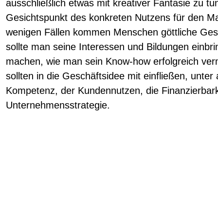
ausschließlich etwas mit kreativer Fantasie zu 
Gesichtspunkt des konkreten Nutzens für den Ma
wenigen Fällen kommen Menschen göttliche Geschä
sollte man seine Interessen und Bildungen einb
machen, wie man sein Know-how erfolgreich ver
sollten in die Geschäftsidee mit einfließen, unte
Kompetenz, der Kundennutzen, die Finanzierbarkei
Unternehmensstrategie.