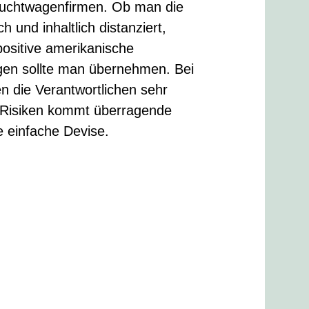
auchtwagenfirmen. Ob man die
 und inhaltlich distanziert,
positive amerikanische
gen sollte man übernehmen. Bei
 die Verantwortlichen sehr
 Risiken kommt überragende
e einfache Devise.