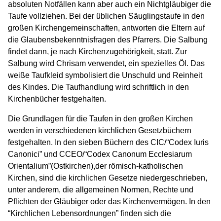
absoluten Notfällen kann aber auch ein Nichtgläubiger die
Taufe vollziehen. Bei der üblichen Säuglingstaufe in den
großen Kirchengemeinschaften, antworten die Eltern auf
die Glaubensbekenntnisfragen des Pfarrers. Die Salbung
findet dann, je nach Kirchenzugehörigkeit, statt. Zur
Salbung wird Chrisam verwendet, ein spezielles Öl. Das
weiße Taufkleid symbolisiert die Unschuld und Reinheit
des Kindes. Die Taufhandlung wird schriftlich in den
Kirchenbücher festgehalten.
Die Grundlagen für die Taufen in den großen Kirchen
werden in verschiedenen kirchlichen Gesetzbüchern
festgehalten. In den sieben Büchern des CIC/“Codex Iuris
Canonici” und CCEO/“Codex Canonum Ecclesiarum
Orientalium”(Ostkirchen),der römisch-katholischen
Kirchen, sind die kirchlichen Gesetze niedergeschrieben,
unter anderem, die allgemeinen Normen, Rechte und
Pflichten der Gläubiger oder das Kirchenvermögen. In den
“Kirchlichen Lebensordnungen” finden sich die