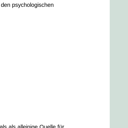
uf den psychologischen
s als alleinige Quelle für