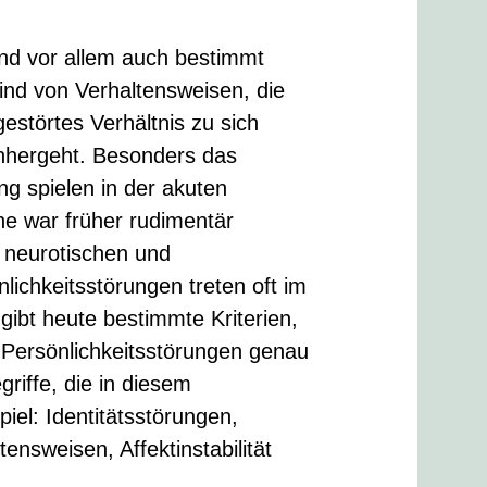
ind vor allem auch bestimmt
sind von Verhaltensweisen, die
gestörtes Verhältnis zu sich
inhergeht. Besonders das
ng spielen in der akuten
ine war früher rudimentär
 neurotischen und
lichkeitsstörungen treten oft im
ibt heute bestimmte Kriterien,
-Persönlichkeitsstörungen genau
riffe, die in diesem
iel: Identitätsstörungen,
ensweisen, Affektinstabilität