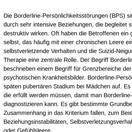
Die Borderline-Persönlichkeitsstörungen (BPS) s
durch sehr intensive Beziehungen, die begleitet 
destruktiv wirken. Oft haben die Betroffenen ein 
selbst, das häufig mit einer chronischen Leere e
selbstverletzende Verhalten und die Suizid-Neigu
Therapie eine zentrale Rolle. Der Begriff Borderl
beschrieben einem Begriff für Grenzbereiche der
psychotischen Krankheitsbilder. Borderline-Persön
späten pubertären Stadium bei Mädchen auf. Es g
die erfüllt werden müssen, damit man Borderline
diagnostizieren kann. Es gibt bestimmte Grundbeg
Zusammenhang in das Kriterium fallen, zum Beisp
Beziehungsinstabilitäten, Selbstverletzungsverhalt
oder Gefühlsleere.