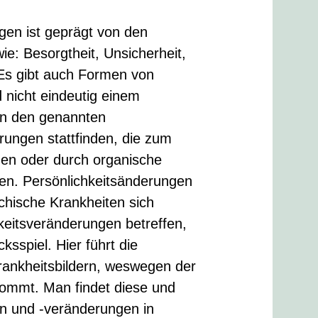
gen ist geprägt von den
e: Besorgtheit, Unsicherheit,
 Es gibt auch Formen von
d nicht eindeutig einem
en den genannten
rungen stattfinden, die zum
nen oder durch organische
ten. Persönlichkeitsänderungen
chische Krankheiten sich
keitsveränderungen betreffen,
sspiel. Hier führt die
rankheitsbildern, weswegen der
ommt. Man findet diese und
en und -veränderungen in