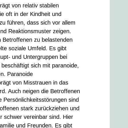
ägt von relativ stabilen
 oft in der Kindheit und
u führen, dass sich vor allem
und Reaktionsmuster zeigen.
n Betroffenen zu belastenden
lte soziale Umfeld. Es gibt
aupt- und Untergruppen bei
beschäftigt sich mit paranoide,
en. Paranoide
prägt von Misstrauen in das
ird. Auch neigen die Betroffenen
de Persönlichkeitsstörungen sind
offenen stark zurückziehen und
ur schwer vereinbar sind. Hier
Familie und Freunden. Es gibt