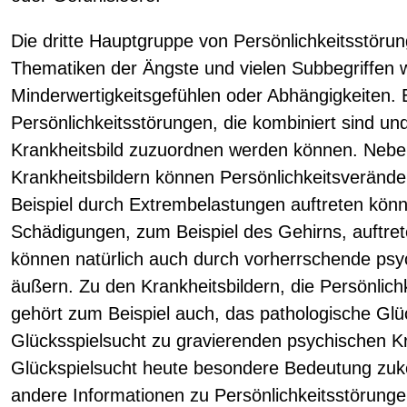
Die dritte Hauptgruppe von Persönlichkeitsstörun
Thematiken der Ängste und vielen Subbegriffen wi
Minderwertigkeitsgefühlen oder Abhängigkeiten.
Persönlichkeitsstörungen, die kombiniert sind un
Krankheitsbild zuzuordnen werden können. Neb
Krankheitsbildern können Persönlichkeitsverände
Beispiel durch Extrembelastungen auftreten kön
Schädigungen, zum Beispiel des Gehirns, auftre
können natürlich auch durch vorherrschende psy
äußern. Zu den Krankheitsbildern, die Persönlich
gehört zum Beispiel auch, das pathologische Glück
Glücksspielsucht zu gravierenden psychischen K
Glückspielsucht heute besondere Bedeutung zuk
andere Informationen zu Persönlichkeitsstörung