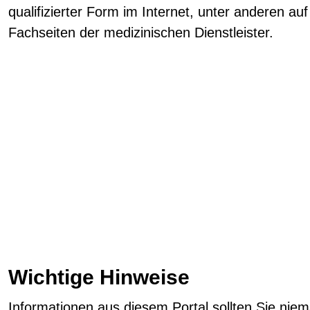
qualifizierter Form im Internet, unter anderen a
Fachseiten der medizinischen Dienstleister.
Wichtige Hinweise
Informationen aus diesem Portal sollten Sie niemal