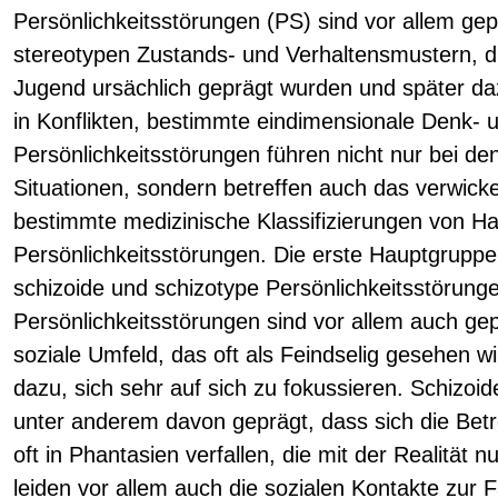
Persönlichkeitsstörungen (PS) sind vor allem gepr
stereotypen Zustands- und Verhaltensmustern, die
Jugend ursächlich geprägt wurden und später daz
in Konflikten, bestimmte eindimensionale Denk- 
Persönlichkeitsstörungen führen nicht nur bei de
Situationen, sondern betreffen auch das verwicke
bestimmte medizinische Klassifizierungen von H
Persönlichkeitsstörungen. Die erste Hauptgruppe 
schizoide und schizotype Persönlichkeitsstörung
Persönlichkeitsstörungen sind vor allem auch ge
soziale Umfeld, das oft als Feindselig gesehen w
dazu, sich sehr auf sich zu fokussieren. Schizoi
unter anderem davon geprägt, dass sich die Betr
oft in Phantasien verfallen, die mit der Realität n
leiden vor allem auch die sozialen Kontakte zur 