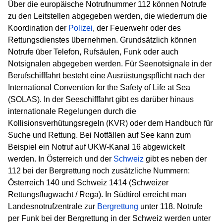
Über die europäische Notrufnummer 112 können Notrufe
zu den Leitstellen abgegeben werden, die wiederrum die
Koordination der
Polizei
, der Feuerwehr oder des
Rettungsdienstes übernehmen. Grundsätzlich können
Notrufe über Telefon, Rufsäulen, Funk oder auch
Notsignalen abgegeben werden. Für Seenotsignale in der
Berufschifffahrt besteht eine Ausrüstungspflicht nach der
International Convention for the Safety of Life at Sea
(SOLAS). In der Seeschifffahrt gibt es darüber hinaus
internationale Regelungen durch die
Kollisionsverhütungsregeln (KVR) oder dem Handbuch für
Suche und Rettung. Bei Notfällen auf See kann zum
Beispiel ein Notruf auf UKW-Kanal 16 abgewickelt
werden. In Österreich und der
Schweiz
gibt es neben der
112 bei der Bergrettung noch zusätzliche Nummern:
Österreich 140 und Schweiz 1414 (Schweizer
Rettungsflugwacht / Rega). In Südtirol erreicht man
Landesnotrufzentrale zur
Bergrettung
unter 118. Notrufe
per Funk bei der Bergrettung in der Schweiz werden unter