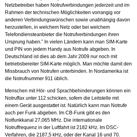
Netzbetreiber haben Notrufverbindungen jederzeit und im
Rahmen der technischen Möglichkeiten vorrangig vor
anderen Verbindungswünschen sowie unabhängig davon
herzustellen, in welchem Netz oder bei welchem
Telefondiensteanbieter die Notrufverbindungen ihren
Ursprung haben." In vielen Ländern kann man SIM-Karte
und PIN von jedem Handy aus Notrufe abgeben. In
Deutschland ist dies ab dem Jahr 2009 nur noch mit
betriebsbereiter SIM-Karte möglich. Man möchte damit den
Missbrauch von Notrufen unterbinden. In Nordamerika ist
die Notrufnummer 911 üblich.
Menschen mit Hör- und Sprachbehinderungen können ein
Notruffax unter 112 schicken, sofern die Leitstelle mit
einem Gerät ausgestattet ist. Natürlich kann man Notrufe
auch per Funk abgeben. Im CB-Funk gibt es den
Notfunkkanal 27,065 MHz. Die internationale
Notruffrequenz in der Luftfahrt ist 2182 kHz. Im DSC-
Verfahren, die 2187,5 kHz, oder der Kanal 16 und 70.