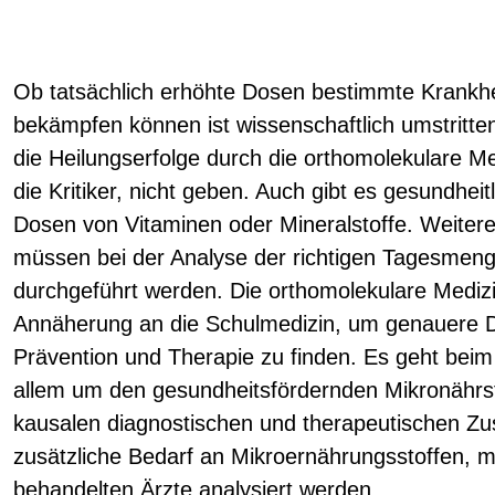
Ob tatsächlich erhöhte Dosen bestimmte Krankhe
bekämpfen können ist wissenschaftlich umstritten
die Heilungserfolge durch die orthomolekulare M
die Kritiker, nicht geben. Auch gibt es gesundheit
Dosen von Vitaminen oder Mineralstoffe. Weitere
müssen bei der Analyse der richtigen Tagesmen
durchgeführt werden. Die orthomolekulare Mediz
Annäherung an die Schulmedizin, um genauere D
Prävention und Therapie zu finden. Es geht beim
allem um den gesundheitsfördernden Mikronährst
kausalen diagnostischen und therapeutischen 
zusätzliche Bedarf an Mikroernährungsstoffen, m
behandelten Ärzte analysiert werden.