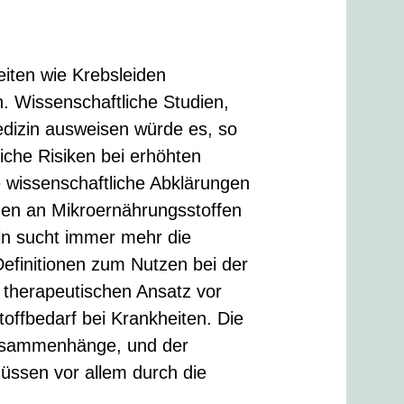
iten wie Krebsleiden
. Wissenschaftliche Studien,
edizin ausweisen würde es, so
liche Risiken bei erhöhten
 wissenschaftliche Abklärungen
gen an Mikroernährungsstoffen
in sucht immer mehr die
efinitionen zum Nutzen bei der
 therapeutischen Ansatz vor
offbedarf bei Krankheiten. Die
Zusammenhänge, und der
üssen vor allem durch die