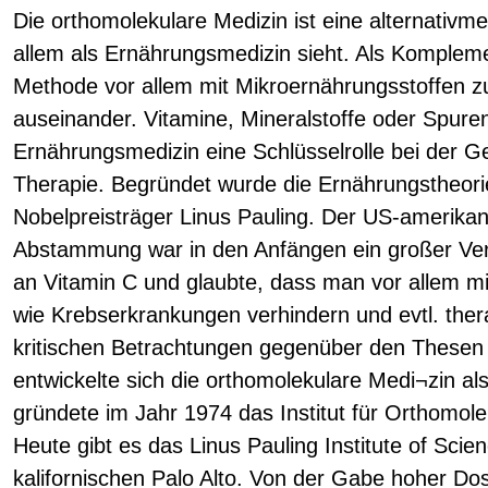
Die orthomolekulare Medizin ist eine alternativme
allem als Ernährungsmedizin sieht. Als Kompleme
Methode vor allem mit Mikroernährungsstoffen z
auseinander. Vitamine, Mineralstoffe oder Spure
Ernährungsmedizin eine Schlüsselrolle bei der G
Therapie. Begründet wurde die Ernährungstheori
Nobelpreisträger Linus Pauling. Der US-amerika
Abstammung war in den Anfängen ein großer Ve
an Vitamin C und glaubte, dass man vor allem mi
wie Krebserkrankungen verhindern und evtl. ther
kritischen Betrachtungen gegenüber den Thesen 
entwickelte sich die orthomolekulare Medi¬zin als
gründete im Jahr 1974 das Institut für Orthomolek
Heute gibt es das Linus Pauling Institute of Sci
kalifornischen Palo Alto. Von der Gabe hoher Do