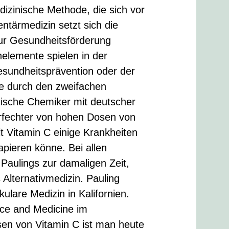
dizinische Methode, die sich vor
ntärmedizin setzt sich die
ur Gesundheitsförderung
nelemente spielen in der
esundheitsprävention oder der
e durch den zweifachen
nische Chemiker mit deutscher
rfechter von hohen Dosen von
t Vitamin C einige Krankheiten
apieren könne. Bei allen
Paulings zur damaligen Zeit,
 Alternativmedizin. Pauling
ulare Medizin in Kalifornien.
ence and Medicine im
sen von Vitamin C ist man heute