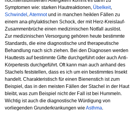
hochsensibilisierten Allergikern kommt es dann zu
Symptomen wie: starken Hautreaktionen,
Übelkeit
,
Schwindel
,
Atemnot
und in manchen heiklen Fällen zu
einem ana-phylaktischen Schock, der mit Herz-Kreislauf-
Zusammenbrüche einen medizinischen Notfall auslöst.
Zur medizinischen Versorgung gehören heute bestimmte
Standards, die eine diagnostische und therapeutische
Behandlung nach sich ziehen. Bei den Diagnosen werden
Hauttests auf bestimmte Gifte durchgeführt oder auch Anti-
Körpertests durchgeführt. Oft kann man auch anhand des
Stachels feststellen, dass es ich um ein bestimmtes Insekt
handelt. Charakteristisch für einen Bienenstich ist zum
Beispiel, das in den meisten Fällen der Stachel in der Haut
bleibt, was zum Beispiel nicht der Fall ist bei Hummeln.
Wichtig ist auch die diagnostische Würdigung von
vorliegenden Grunderkrankungen wie
Asthma
.