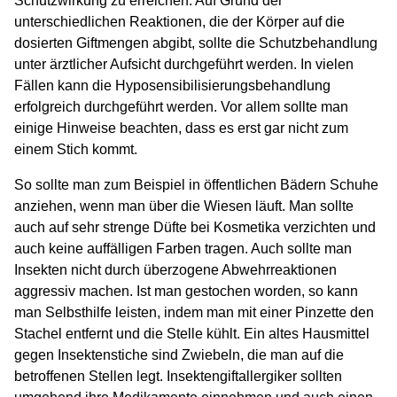
Schutzwirkung zu erreichen. Auf Grund der
unterschiedlichen Reaktionen, die der Körper auf die
dosierten Giftmengen abgibt, sollte die Schutzbehandlung
unter ärztlicher Aufsicht durchgeführt werden. In vielen
Fällen kann die Hyposensibilisierungsbehandlung
erfolgreich durchgeführt werden. Vor allem sollte man
einige Hinweise beachten, dass es erst gar nicht zum
einem Stich kommt.
So sollte man zum Beispiel in öffentlichen Bädern Schuhe
anziehen, wenn man über die Wiesen läuft. Man sollte
auch auf sehr strenge Düfte bei Kosmetika verzichten und
auch keine auffälligen Farben tragen. Auch sollte man
Insekten nicht durch überzogene Abwehrreaktionen
aggressiv machen. Ist man gestochen worden, so kann
man Selbsthilfe leisten, indem man mit einer Pinzette den
Stachel entfernt und die Stelle kühlt. Ein altes Hausmittel
gegen Insektenstiche sind Zwiebeln, die man auf die
betroffenen Stellen legt. Insektengiftallergiker sollten