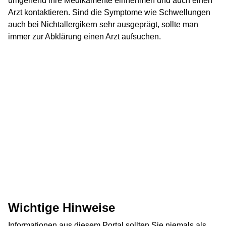
umgehend ihre Medikamente einnehmen und auch einen
Arzt kontaktieren. Sind die Symptome wie Schwellungen
auch bei Nichtallergikern sehr ausgeprägt, sollte man
immer zur Abklärung einen Arzt aufsuchen.
Wichtige Hinweise
Informationen aus diesem Portal sollten Sie niemals als