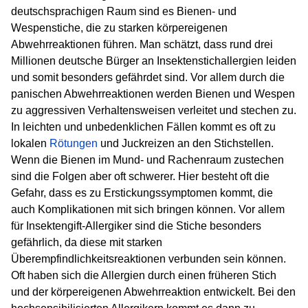
deutschsprachigen Raum sind es Bienen- und
Wespenstiche, die zu starken körpereigenen
Abwehrreaktionen führen. Man schätzt, dass rund drei
Millionen deutsche Bürger an Insektenstichallergien leiden
und somit besonders gefährdet sind. Vor allem durch die
panischen Abwehrreaktionen werden Bienen und Wespen
zu aggressiven Verhaltensweisen verleitet und stechen zu.
In leichten und unbedenklichen Fällen kommt es oft zu
lokalen
Rötungen
und Juckreizen an den Stichstellen.
Wenn die Bienen im Mund- und Rachenraum zustechen
sind die Folgen aber oft schwerer. Hier besteht oft die
Gefahr, dass es zu Erstickungssymptomen kommt, die
auch Komplikationen mit sich bringen können. Vor allem
für Insektengift-Allergiker sind die Stiche besonders
gefährlich, da diese mit starken
Überempfindlichkeitsreaktionen verbunden sein können.
Oft haben sich die Allergien durch einen früheren Stich
und der körpereigenen Abwehrreaktion entwickelt. Bei den