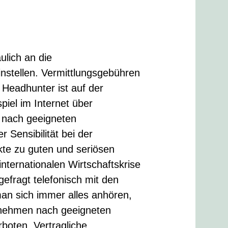
ulich an die
instellen. Vermittlungsgebühren
 Headhunter ist auf der
iel im Internet über
r nach geeigneten
 Sensibilität bei der
akte zu guten und seriösen
internationalen Wirtschaftskrise
efragt telefonisch mit den
man sich immer alles anhören,
nehmen nach geeigneten
rboten. Vertragliche