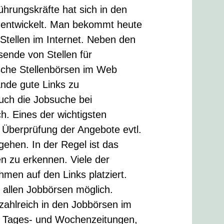
hrungskräfte hat sich in den
h entwickelt. Man bekommt heute
 Stellen im Internet. Neben den
sende von Stellen für
ische Stellenbörsen im Web
ände gute Links zu
Auch die Jobsuche bei
ch. Eines der wichtigsten
ur Überprüfung der Angebote evtl.
ehen. In der Regel ist das
n zu erkennen. Viele der
men auf den Links platziert.
f allen Jobbörsen möglich.
zahlreich in den Jobbörsen im
en Tages- und Wochenzeitungen,