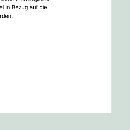
l in Bezug auf die
erden.