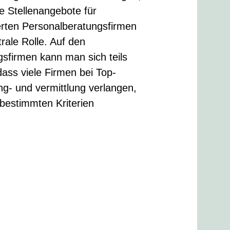
le Stellenangebote für
sierten Personalberatungsfirmen
rale Rolle. Auf den
gsfirmen kann man sich teils
dass viele Firmen bei Top-
ng- und vermittlung verlangen,
 bestimmten Kriterien