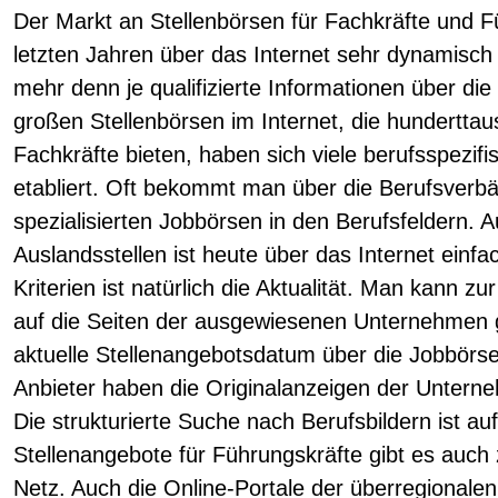
Der Markt an Stellenbörsen für Fachkräfte und Fü
letzten Jahren über das Internet sehr dynamisc
mehr denn je qualifizierte Informationen über die
großen Stellenbörsen im Internet, die hunderttau
Fachkräfte bieten, haben sich viele berufsspezif
etabliert. Oft bekommt man über die Berufsverb
spezialisierten Jobbörsen in den Berufsfeldern. 
Auslandsstellen ist heute über das Internet einfa
Kriterien ist natürlich die Aktualität. Man kann z
auf die Seiten der ausgewiesenen Unternehmen g
aktuelle Stellenangebotsdatum über die Jobbörse
Anbieter haben die Originalanzeigen der Unterneh
Die strukturierte Suche nach Berufsbildern ist au
Stellenangebote für Führungskräfte gibt es auch 
Netz. Auch die Online-Portale der überregional