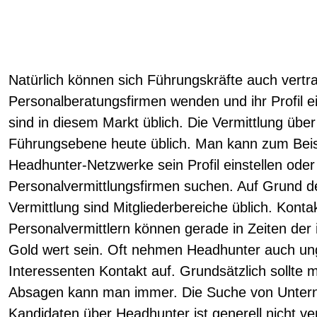
Natürlich können sich Führungskräfte auch vertra
Personalberatungsfirmen wenden und ihr Profil e
sind in diesem Markt üblich. Die Vermittlung über
Führungsebene heute üblich. Man kann zum Beisp
Headhunter-Netzwerke sein Profil einstellen ode
Personalvermittlungsfirmen suchen. Auf Grund der
Vermittlung sind Mitgliederbereiche üblich. Kont
Personalvermittlern können gerade in Zeiten der 
Gold wert sein. Oft nehmen Headhunter auch ung
Interessenten Kontakt auf. Grundsätzlich sollte 
Absagen kann man immer. Die Suche von Unter
Kandidaten über Headhunter ist generell nicht ve