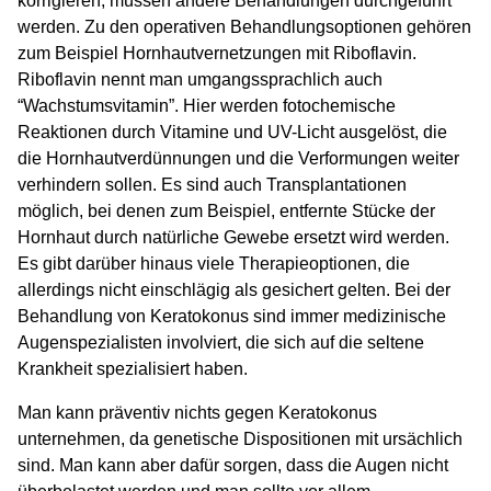
korrigieren, müssen andere Behandlungen durchgeführt
werden. Zu den operativen Behandlungsoptionen gehören
zum Beispiel Hornhautvernetzungen mit Riboflavin.
Riboflavin nennt man umgangssprachlich auch
“Wachstumsvitamin”. Hier werden fotochemische
Reaktionen durch Vitamine und UV-Licht ausgelöst, die
die Hornhautverdünnungen und die Verformungen weiter
verhindern sollen. Es sind auch Transplantationen
möglich, bei denen zum Beispiel, entfernte Stücke der
Hornhaut durch natürliche Gewebe ersetzt wird werden.
Es gibt darüber hinaus viele Therapieoptionen, die
allerdings nicht einschlägig als gesichert gelten. Bei der
Behandlung von Keratokonus sind immer medizinische
Augenspezialisten involviert, die sich auf die seltene
Krankheit spezialisiert haben.
Man kann präventiv nichts gegen Keratokonus
unternehmen, da genetische Dispositionen mit ursächlich
sind. Man kann aber dafür sorgen, dass die Augen nicht