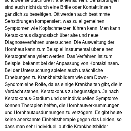
schubweise durch die Krankheit äußern. Sehstörungen
sind auch nicht durch eine Brille oder Kontaktlinsen
gänzlich zu beseitigen. Oft werden auch bestimmte
Sehstörungen kompensiert, was zu allgemeinen
Symptomen wie Kopfschmerzen führen kann. Man kann
Keratokonus diagnostisch über alte und neue
Diagnoseverfahren untersuchen. Die Ausweitung der
Hornhaut kann zum Beispiel instrumental über einen
Keratograf analysiert werden. Das Verfahren ist zum
Beispiel bekannt bei der Anpassung von Kontaktlinsen.
Bei der Untersuchung spielen auch ursächliche
Erhebungen zu Krankheitsbildern wie dem Down-
Syndrom eine Rolle, da es einige Krankheiten gibt, die in
Verdacht stehen, Keratokonus zu begünstigen. Je nach
Keratokonus-Stadium und der individuellen Symptome
können Therapien helfen, die Hornhautverkrümmungen
und Hornhautausdünnungen zu verzögern. Es gibt heute
keine anerkannte Einheitstherapie gegen das Leiden, so
dass man sehr individuell auf die Krankheitsbilder