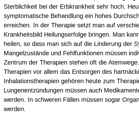
Sterblichkeit bei der Erbkrankheit sehr hoch. He
symptomatische Behandlung ein hohes Durchschni
erreichen. In der Therapie setzt man auf versch
Krankheitsbild Heilungserfolge bringen. Man kan
heilen, so dass man sich auf die Linderung de
Mangelzustände und Fehlfunktionen müssen indivi
Zentrum der Therapien stehen oft die Atemwege
Therapien vor allem das Entsorgen des hartnäck
Inhalationstherapien gehören heute zum Therapi
Lungenentzündungen müssen auch Medikamente w
werden. In schweren Fällen müssen sogar Organe
werden.