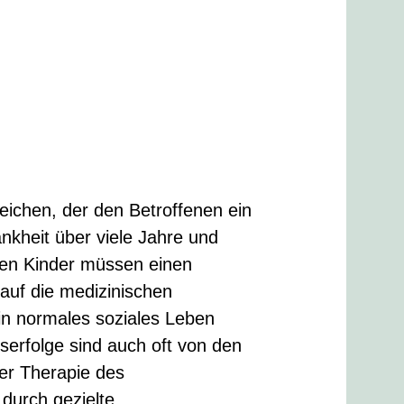
ichen, der den Betroffenen ein
nkheit über viele Jahre und
enen Kinder müssen einen
 auf die medizinischen
in normales soziales Leben
serfolge sind auch oft von den
er Therapie des
durch gezielte