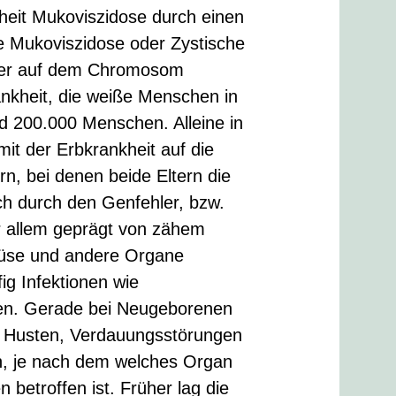
heit Mukoviszidose durch einen
e Mukoviszidose oder Zystische
ler auf dem Chromosom
ankheit, die weiße Menschen in
und 200.000 Menschen. Alleine in
it der Erbkrankheit auf die
rn, bei denen beide Eltern die
h durch den Genfehler, bzw.
or allem geprägt von zähem
rüse und andere Organe
ig Infektionen wie
en. Gerade bei Neugeborenen
r Husten, Verdauungsstörungen
n, je nach dem welches Organ
betroffen ist. Früher lag die