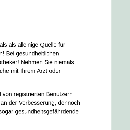
s als alleinige Quelle für
 Bei gesundheitlichen
potheker! Nehmen Sie niemals
che mit Ihrem Arzt oder
l von registrierten Benutzern
ig an der Verbesserung, dennoch
 sogar gesundheitsgefährdende