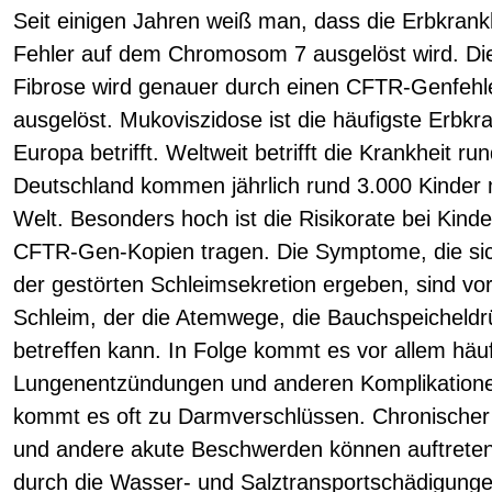
Seit einigen Jahren weiß man, dass die Erbkrank
Fehler auf dem Chromosom 7 ausgelöst wird. Di
Fibrose wird genauer durch einen CFTR-Genfeh
ausgelöst. Mukoviszidose ist die häufigste Erbkr
Europa betrifft. Weltweit betrifft die Krankheit r
Deutschland kommen jährlich rund 3.000 Kinder m
Welt. Besonders hoch ist die Risikorate bei Kinde
CFTR-Gen-Kopien tragen. Die Symptome, die sic
der gestörten Schleimsekretion ergeben, sind v
Schleim, der die Atemwege, die Bauchspeicheld
betreffen kann. In Folge kommt es vor allem häuf
Lungenentzündungen und anderen Komplikation
kommt es oft zu Darmverschlüssen. Chronische
und andere akute Beschwerden können auftrete
durch die Wasser- und Salztransportschädigungen 