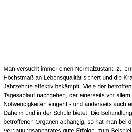
Man versucht immer einen Normalzustand zu erre
Höchstmaß an Lebensqualität sichert und die Kra
Jahrzehnte effektiv bekämpft. Viele der betroff
Tagesablauf nachgehen, der einerseits vor allem
Notwendigkeiten eingeht - und anderseits auch e
Daheim und in der Schule bietet. Die Behandlung
betroffenen Organen abhängig, so hat man bei d
Verdauungsapparates gute Erfolge, zum Beispiel 