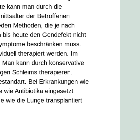
ute kann man durch die
ttsalter der Betroffenen
ieden Methoden, die je nach
n bis heute den Gendefekt nicht
r Symptome beschränken muss.
duell therapiert werden. Im
. Man kann durch konservative
igen Schleims therapieren.
estandart. Bei Erkrankungen wie
ie Antibiotika eingesetzt
 wie die Lunge transplantiert