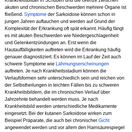
Krankheitsbilder in Schüben und die Grenze zwischen
akuten und chronischen Beschwerden mehrere Organe ist
fließend.
Symptome
der Sarkoidose können schon in
jungen Jahren auftauchen und werden auf Grund der
Komplexität der Erkrankung oft spät erkannt. Häufig fängt
es mit akuten Beschwerden wie Niedergeschlagenheit
und Gelenkentzündungen an. Erst wenn die
Hautauffälligkeiten auftreten wird die Erkrankung häufig
genauer diagnostiziert. Es können im Lauf der Zeit auch
schwere Symptome wie
Lähmungserscheinungen
auftreten. Je nach Krankheitsstadium können die
Verlaufsformen sehr unterschiedlich sein und reichen von
der Selbstheilungen in leichten Fällen bis zu schweren
Krankheitsbildern, die im chronischen Verlauf über
Jahrzehnte behandelt werden muss. Je nach
Krankheitsbild werden unterschiedliche Medikamente
eingesetzt. Bei der kutanen Sarkoidose wirken zum
Beispiel Präparate, die auch bei chronischer
Gicht
angewendet werden und vor allem den Harnsäurespiegel