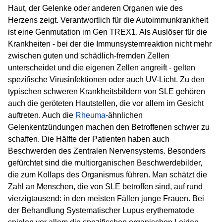
Haut, der Gelenke oder anderen Organen wie des
Herzens zeigt. Verantwortlich für die Autoimmunkrankheit
ist eine Genmutation im Gen TREX1. Als Auslöser für die
Krankheiten - bei der die Immunsystemreaktion nicht mehr
zwischen guten und schädlich-fremden Zellen
unterscheidet und die eigenen Zellen angreift - gelten
spezifische Virusinfektionen oder auch UV-Licht. Zu den
typischen schweren Krankheitsbildern von SLE gehören
auch die geröteten Hautstellen, die vor allem im Gesicht
auftreten. Auch die
Rheuma
-ähnlichen
Gelenkentzündungen machen den Betroffenen schwer zu
schaffen. Die Hälfte der Patienten haben auch
Beschwerden des Zentralen Nervensystems. Besonders
gefürchtet sind die multiorganischen Beschwerdebilder,
die zum Kollaps des Organismus führen. Man schätzt die
Zahl an Menschen, die von SLE betroffen sind, auf rund
vierzigtausend: in den meisten Fällen junge Frauen. Bei
der Behandlung Systematischer Lupus erythematode