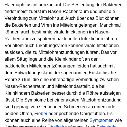
Haemophilus influenzae auf. Die Besiedlung der Bakterien
findet meist zuerst im Nasen-Rachenraum und über die
Verbindung zum Mittelohr auf. Auch über das Blut können
die Bakterien und Viren ins Mittelohr gelangen. Manchmal
können auch bestimmte virale Infektionen im Nasen-
Rachenraum zu späteren bakteriellen Infektionen führen.
Vor allem auch Erkältungsviren können virale Infektionen
auslösen, die zu Mittelohrentzündungen führen. Das vor
allem Säuglinge und die Kleinkinder oft an den
bakteriellen Mittelohrentzündungen leiden hat auch mit
dem Entwicklungsstand der sogenannten Eustachische
Röhre zu tun, die eine röhrenartige Verbindung zwischen
Nasen-Rachenraum und Mittelohr darstellt, die bei
Kleinkindern Bakterien besser durch die Röhre aufsteigen
lässt. Die Symptome bei einer akuten Mittelohrentzündung
sind geprägt von stechenden Schmerzen an einem oder
beiden Ohren,
Fieber
oder pochende Ohrgefühlen. Es
können auch eine Reihe von allgemeinen
Symptomen
wie