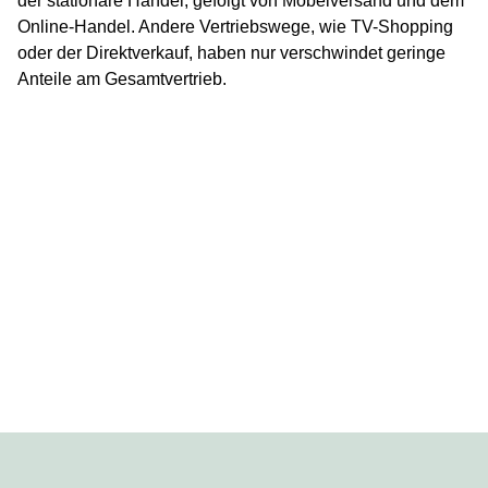
der stationäre Handel, gefolgt von Möbelversand und dem
Online-Handel. Andere Vertriebswege, wie TV-Shopping
oder der Direktverkauf, haben nur verschwindet geringe
Anteile am Gesamtvertrieb.