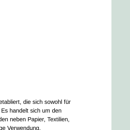
tabliert, die sich sowohl für
. Es handelt sich um den
en neben Papier, Textilien,
tige Verwendung.