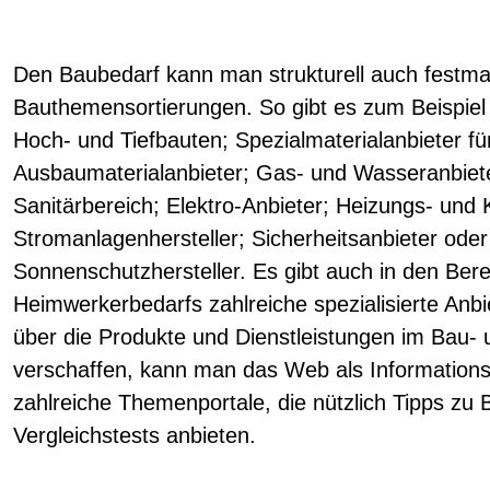
Den Baubedarf kann man strukturell auch festm
Bauthemensortierungen. So gibt es zum Beispiel
Hoch- und Tiefbauten; Spezialmaterialanbieter fü
Ausbaumaterialanbieter; Gas- und Wasseranbiete
Sanitärbereich; Elektro-Anbieter; Heizungs- und 
Stromanlagenhersteller; Sicherheitsanbieter ode
Sonnenschutzhersteller. Es gibt auch in den Be
Heimwerkerbedarfs zahlreiche spezialisierte Anbi
über die Produkte und Dienstleistungen im Bau-
verschaffen, kann man das Web als Informations
zahlreiche Themenportale, die nützlich Tipps z
Vergleichstests anbieten.