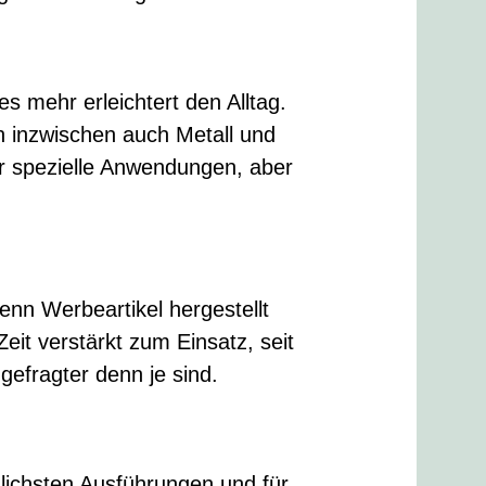
es mehr erleichtert den Alltag.
n inzwischen auch Metall und
für spezielle Anwendungen, aber
nn Werbeartikel hergestellt
eit verstärkt zum Einsatz, seit
gefragter denn je sind.
dlichsten Ausführungen und für