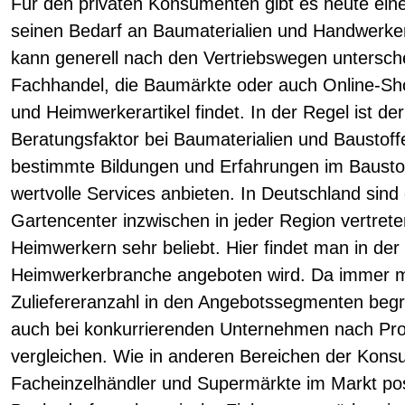
Für den privaten Konsumenten gibt es heute eine
seinen Bedarf an Baumaterialien und Handwerkera
kann generell nach den Vertriebswegen untersche
Fachhandel, die Baumärkte oder auch Online-Sh
und Heimwerkerartikel findet. In der Regel ist de
Beratungsfaktor bei Baumaterialien und Baustoff
bestimmte Bildungen und Erfahrungen im Baustof
wertvolle Services anbieten. In Deutschland sin
Gartencenter inzwischen in jeder Region vertrete
Heimwerkern sehr beliebt. Hier findet man in der 
Heimwerkerbranche angeboten wird. Da immer m
Zuliefereranzahl in den Angebotssegmenten beg
auch bei konkurrierenden Unternehmen nach Pr
vergleichen. Wie in anderen Bereichen der Kons
Facheinzelhändler und Supermärkte im Markt posi