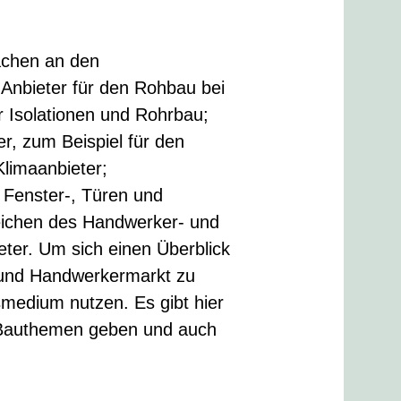
achen an den
 Anbieter für den Rohbau bei
r Isolationen und Rohrbau;
r, zum Beispiel für den
Klimaanbieter;
r Fenster-, Türen und
reichen des Handwerker- und
eter. Um sich einen Überblick
 und Handwerkermarkt zu
medium nutzen. Es gibt hier
u Bauthemen geben und auch