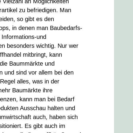
 Vielzahl an Möglichkeiten
rtikel zu befriedigen. Man
iden, so gibt es den
ops, in denen man Baubedarfs-
r Informations-und
en besonders wichtig. Nur wer
fhandel mitbringt, kann
d die Baummärkte und
n und sind vor allem bei den
Regel alles, was in der
ehr Baumärkte ihre
renzen, kann man bei Bedarf
odukten Ausschau halten und
umwirtschaft auch, haben sich
tioniert. Es gibt auch im