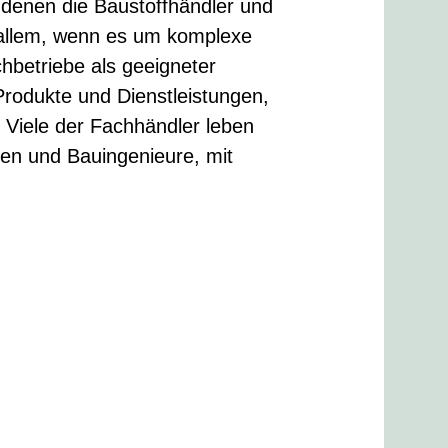
 denen die Baustoffhändler und
r allem, wenn es um komplexe
hbetriebe als geeigneter
 Produkte und Dienstleistungen,
Viele der Fachhändler leben
ten und Bauingenieure, mit