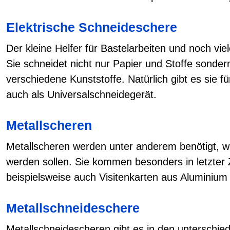
Elektrische Schneideschere
Der kleine Helfer für Bastelarbeiten und noch viel
Sie schneidet nicht nur Papier und Stoffe sonder
verschiedene Kunststoffe. Natürlich gibt es sie 
auch als Universalschneidegerät.
Metallscheren
Metallscheren werden unter anderem benötigt, we
werden sollen. Sie kommen besonders in letzter Z
beispielsweise auch Visitenkarten aus Aluminium 
Metallschneideschere
Metallschneidescheren gibt es in den unterschie