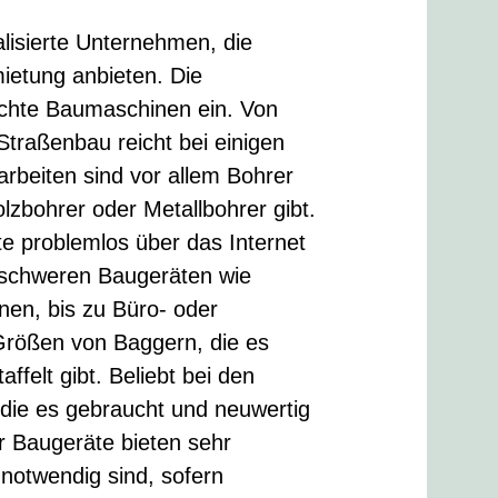
lisierte Unternehmen, die
etung anbieten. Die
chte Baumaschinen ein. Von
Straßenbau reicht bei einigen
arbeiten sind vor allem Bohrer
lzbohrer oder Metallbohrer gibt.
 problemlos über das Internet
 schweren Baugeräten wie
en, bis zu Büro- oder
Größen von Baggern, die es
ffelt gibt. Beliebt bei den
die es gebraucht und neuwertig
r Baugeräte bieten sehr
notwendig sind, sofern