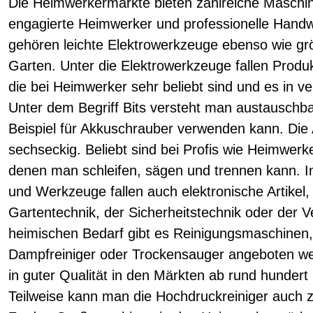
Die Heimwerkermärkte bieten zahlreiche Maschi
engagierte Heimwerker und professionelle Handw
gehören leichte Elektrowerkzeuge ebenso wie g
Garten. Unter die Elektrowerkzeuge fallen Produ
die bei Heimwerker sehr beliebt sind und es in ve
Unter dem Begriff Bits versteht man austausch
Beispiel für Akkuschrauber verwenden kann. Die
sechseckig. Beliebt sind bei Profis wie Heimwerk
denen man schleifen, sägen und trennen kann. I
und Werkzeuge fallen auch elektronische Artikel, 
Gartentechnik, der Sicherheitstechnik oder der 
heimischen Bedarf gibt es Reinigungsmaschinen, 
Dampfreiniger oder Trockensauger angeboten wer
in guter Qualität in den Märkten ab rund hundert
Teilweise kann man die Hochdruckreiniger auc