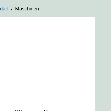
darf
Maschinen