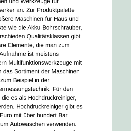
nen und Werkzeuge für
erker an. Zur Produktpalette
rößere Maschinen für Haus und
kte wie die Akku-Bohrschrauber,
rschieden Qualitätsklassen gibt.
bare Elemente, die man zum
 Aufnahme ist meistens
ern Multifunktionswerkzeuge mit
n das Sortiment der Maschinen
zum Beispiel in der
Vermessungstechnik. Für den
die es als Hochdruckreiniger,
den. Hochdruckreiniger gibt es
 Euro mit über hundert Bar.
h zum Autowaschen verwenden.