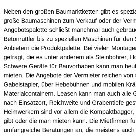
Neben den großen Baumarktketten gibt es spezia
große Baumaschinen zum Verkauf oder der Vermi
Angebotspalette schließt manchmal auch gebrau
Betonrüttler bis zu speziellen Maschinen für den 
Anbietern die Produktpalette. Bei vielen Montage
gefragt, die es unter anderem als Steinbohrer, Ho
Schwere Geräte für Bauvorhaben kann man heute
mieten. Die Angebote der Vermieter reichen von
Gabelstapler, über Hebebühnen und mobilen Krän
Materialcontainern. Leasen kann man auch alle 
nach Einsatzort, Reichweite und Grabentiefe gesta
Heimwerkern sind vor allem die Kompaktbagger, 
gibt oder die man mieten kann. Die Mietfirmen fü
umfangreiche Beratungen an, die meistens auch 