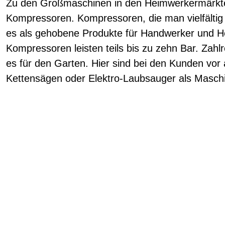
Zu den Großmaschinen in den Heimwerkermärkte
Kompressoren. Kompressoren, die man vielfältig
es als gehobene Produkte für Handwerker und H
Kompressoren leisten teils bis zu zehn Bar. Zahl
es für den Garten. Hier sind bei den Kunden vor
Kettensägen oder Elektro-Laubsauger als Maschi