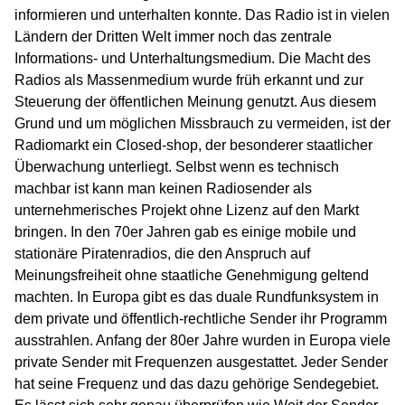
informieren und unterhalten konnte. Das Radio ist in vielen
Ländern der Dritten Welt immer noch das zentrale
Informations- und Unterhaltungsmedium. Die Macht des
Radios als Massenmedium wurde früh erkannt und zur
Steuerung der öffentlichen Meinung genutzt. Aus diesem
Grund und um möglichen Missbrauch zu vermeiden, ist der
Radiomarkt ein Closed-shop, der besonderer staatlicher
Überwachung unterliegt. Selbst wenn es technisch
machbar ist kann man keinen Radiosender als
unternehmerisches Projekt ohne Lizenz auf den Markt
bringen. In den 70er Jahren gab es einige mobile und
stationäre Piratenradios, die den Anspruch auf
Meinungsfreiheit ohne staatliche Genehmigung geltend
machten. In Europa gibt es das duale Rundfunksystem in
dem private und öffentlich-rechtliche Sender ihr Programm
ausstrahlen. Anfang der 80er Jahre wurden in Europa viele
private Sender mit Frequenzen ausgestattet. Jeder Sender
hat seine Frequenz und das dazu gehörige Sendegebiet.