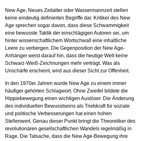
New Age, Neues Zeitalter oder Wassermannzeit stellen
keine eindeutig definierten Begriffe dar. Kritiker des New
Age sprechen sogar davon, dass diese Schwammigkeit
eine bewusste Taktik der einschlägigen Autoren sei, um
hinter wissenschaftlichem Wortschwall eine inhaltliche
Leere zu verbergen. Die Gegenposition der New Age-
Anhänger weist darauf hin, dass die heutige Welt keine
Schwarz-Weiß-Zeichnungen mehr verträgt. Was als
Unschärfe erscheint, wird aus dieser Sicht zur Offenheit.
In den 1970er Jahren wurde New Age zu einem immer
häufiger gehörten Schlagwort. Ohne Zweifel bildete die
Hippiebewegung einen wichtigen Auslöser. Die Änderung
des individuellen Bewusstseins als Triebkraft für soziale
und politische Verbesserungen hat einen hohen
Stellenwert. Genau dieser Punkt bringt die Theoretiker des
revolutionären gesellschaftlichen Wandels regelmäßig in
Rage. Die Tatsache, dass die New Age-Bewegung ihre