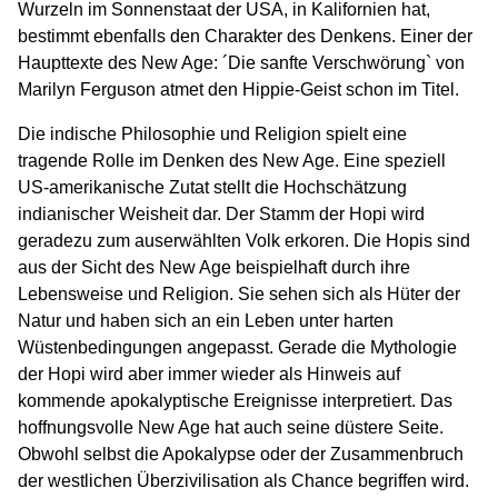
Wurzeln im Sonnenstaat der USA, in Kalifornien hat,
bestimmt ebenfalls den Charakter des Denkens. Einer der
Haupttexte des New Age: ´Die sanfte Verschwörung` von
Marilyn Ferguson atmet den Hippie-Geist schon im Titel.
Die indische Philosophie und Religion spielt eine
tragende Rolle im Denken des New Age. Eine speziell
US-amerikanische Zutat stellt die Hochschätzung
indianischer Weisheit dar. Der Stamm der Hopi wird
geradezu zum auserwählten Volk erkoren. Die Hopis sind
aus der Sicht des New Age beispielhaft durch ihre
Lebensweise und Religion. Sie sehen sich als Hüter der
Natur und haben sich an ein Leben unter harten
Wüstenbedingungen angepasst. Gerade die Mythologie
der Hopi wird aber immer wieder als Hinweis auf
kommende apokalyptische Ereignisse interpretiert. Das
hoffnungsvolle New Age hat auch seine düstere Seite.
Obwohl selbst die Apokalypse oder der Zusammenbruch
der westlichen Überzivilisation als Chance begriffen wird.