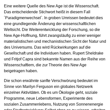
Eine weitere Quelle des New Age ist die Wissenschaft.
Das entscheidende Stichwort heißt in diesem Fall
´Paradigmenwechsel`. In groben Umrissen bedeutet dies
eine grundlegende Änderung der wissenschaftlichen
Weltsicht. Die Weiterentwicklung der Forschung, so die
New Age-Hoffnung, führt zwangsläufig zu einer weniger
materialistischen und mechanistischen Sicht der Natur und
des Universums. Das wird Rückwirkungen auf die
Gesellschaft und die Individuen haben. Rupert Sheldrake
und Fritjof Capra sind bekannte Namen aus der Reihe von
Wissenschaftlern, die zur Theorie des New Age
beigetragen haben.
Die schon erwähnte sanfte Verschwörung bedeutet im
Sinne von Marilyn Ferguson ein globales Netzwerk
einzelner Aktivitäten. Ob es um Ökologie geht, soziale
Programme, neue Lebensformen, Experimente des
sozialen Zusammenlebens, Nutzung von Sonnenenergie