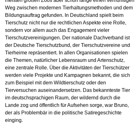
meisten großen Zoos aber schon lange einen vernünftigen
Weg zwischen modernen Tierhaltungsmethoden und dem
Bildungsauftrag gefunden. In Deutschland spielt beim
Tierschutz nicht nur die rechtlichen Aspekte eine Rolle,
sondern vor allem auch das Engagement vieler
Tierschutzvereinigungen. Der nationale Dachverband ist
der Deutsche Tierschutzbund, der Tierschutzvereine und
Tierheime repräsentiert. In allen Organisationen spielen
die Themen, natürlicher Lebensraum und Artenschutz,
eine zentrale Rolle. Über die Aktivitäten der Tierschützer
werden viele Projekte und Kampagnen bekannt, die sich
zum Beispiel mit dem Wildtierschutz oder den
Tierversuchen auseinandersetzen. Das bekannteste Tier
im deutschsprachigen Raum, der wildernd durch die
Lande zog und öffentlich für Aufsehen sorge, war Bruno,
der als Problembär in die politische Satiregeschichte
einging.