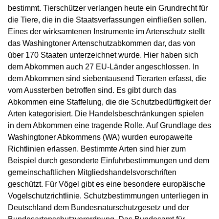
bestimmt. Tierschützer verlangen heute ein Grundrecht für
die Tiere, die in die Staatsverfassungen einfließen sollen.
Eines der wirksamtenen Instrumente im Artenschutz stellt
das Washingtoner Artenschutzabkommen dar, das von
über 170 Staaten unterzeichnet wurde. Hier haben sich
dem Abkommen auch 27 EU-Länder angeschlossen. In
dem Abkommen sind siebentausend Tierarten erfasst, die
vom Aussterben betroffen sind. Es gibt durch das
Abkommen eine Staffelung, die die Schutzbedürftigkeit der
Arten kategorisiert. Die Handelsbeschränkungen spielen
in dem Abkommen eine tragende Rolle. Auf Grundlage des
Washingtoner Abkommens (WA) wurden europaweite
Richtlinien erlassen. Bestimmte Arten sind hier zum
Beispiel durch gesonderte Einfuhrbestimmungen und dem
gemeinschaftlichen Mitgliedshandelsvorschriften
geschützt. Für Vögel gibt es eine besondere europäische
Vogelschutzrichtlinie. Schutzbestimmungen unterliegen in
Deutschland dem Bundesnaturschutzgesetz und der