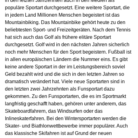
in den letzten Jahrzehnten auch in den Medien als
populäre Sportart durchgesetzt. Eine weitere Sportart, die
in jedem Land Millionen Menschen begeistert ist das
Mountainbiking. Das Mountainbike gehört heute zu den
beliebtesten Sport- und Freizeitgeräten. Nach dem Tennis
hat sich auch das Golf als frühere elitäre Sportart
durchgesetzt. Golf wird in den nächsten Jahren sicherlich
noch mehr Menschen für den Sport begeistern. Fußball ist
in allen europäischen Ländern die Nummer eins. Es gibt
keine andere Sportart in der im Leistungsbereich soviel
Geld bezahlt wird und die sich in den letzten Jahren so
dramatisch verändert hat. Viele neue Sportarten sind in
den letzten zwei Jahrzehnten als Funsportart dazu
gekommen. Zu den Funsportarten, die es im Sportmarkt
langfristig geschafft haben, gehören unter anderem, das
Skateboardfahrern, das Windsurfen oder das
Inlineskaterfahren. Bei den Wintersportarten werden die
Skater- und Biathlonwettbewerbe immer populärer. Auch
das klassische Skifahren ist auf Grund der neuen