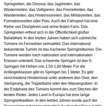
Springreiten, die Dressur, das Jagdreiten, das
Westernreiten, das Voltigieren, das Freizeitreiten, das
Wanderreiten, das Hinternissreiten, das Militäryreiten, das
Formationsreiten oder Polo. Auch der Fahrsport hat eine
Reihe von Disziplinen und seine festen Fans. Das
Springreiten erfreut sich in der Öffentlichkeit großer
Beliebtheit. In den letzten Jahren haben sich zahlreiche
Turniere im Fernsehen vermarktet. Das international
bekannteste Turnier ist das Aachener Springreitturnier. Die
Turniere werden nach nationalen und internationalen
Klassen unterteilt. Das schwerste Springen ist das S-
Springen mit Höhen von 1,50-1,60 Meter. Für die
Anfängerklassen gibt es Springen bis 1 Meter. Es gibt
verschiedene Hindernisse unter anderem den Oxer, den
Steilsprung, die Trippelbarre oder den Wassergraben. In
der Endphase des Turniers kommt des zum Stechen der
besten Reiter. Jedes Land in Europa hat eine lange
Springreittradition. In den letzten Jahren wurde auch die