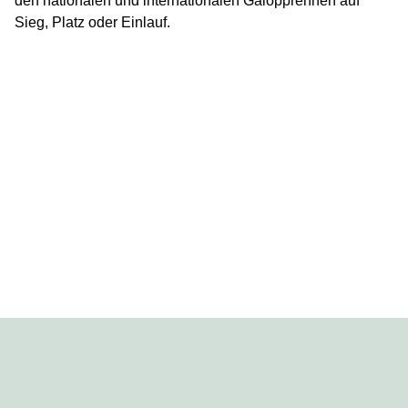
den nationalen und internationalen Galopprennen auf
Sieg, Platz oder Einlauf.