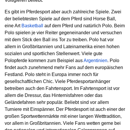
Voltigieren beliebt.
Es gibt im Pferdesport aber auch zahlreiche Spiele. Zwei
der beliebtesten Spiele auf dem Pferd sind Horse Ball,
eine Art
Basketball
auf dem Pferd und natürlich Polo. Beim
Polo spielen je vier Reiter gegeneinander und versuchen
mit dem Stick den Ball ins Tor zu treiben. Polo hat vor
allem in Großbritannien und Lateinamerika einen hohen
sozialen und sportlichen Stellenwert. Viele gute
Polopferde kommen zum Beispiel aus
Argentinien
. Polo
findet auch zunehmend mehr Fans auf dem europäischen
Festland. Polo steht in Europa immer noch für
gesellschaftlichen Chic. Viele Pferdesportanhänger
betreiben auch den Fahrtensport. Im Fahrtensport ist vor
allem die Dressur, das Hinternisfahren oder das
Geländefahren sehr populär. Beliebt sind vor allem
Turniere mit Einspänner. Der Pferdesport ist auch einer der
großen Sportwettenmärkte mit einer langen Wetttradition,
vor allem in Großbritannien. Viele Fans wetten gerne bei