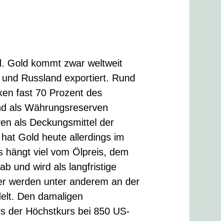
nd. Gold kommt zwar weltweit
A und Russland exportiert. Rund
ken fast 70 Prozent des
nd als Währungsreserven
en als Deckungsmittel der
hat Gold heute allerdings im
s hängt viel vom Ölpreis, dem
b und wird als langfristige
er werden unter anderem an der
lt. Den damaligen
ls der Höchstkurs bei 850 US-