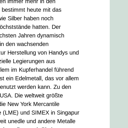
hren immer mehr in den
s bestimmt heute mit das
ie Silber haben noch
Höchststände hatten. Der
nächsten Jahren dynamisch
em in den wachsenden
 zur Herstellung von Handys und
ielle Legierungen aus
allem im Kupferhandel führend
st ein Edelmetall, das vor allem
g genutzt werden kann. Zu den
USA. Die weltweit größte
die New York Mercantile
 (LME) und SIMEX in Singapur
weit unedle und andere Metalle