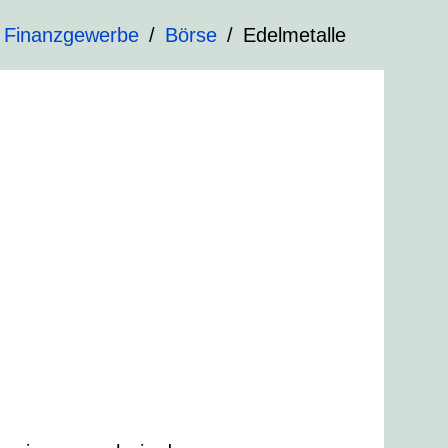
 Finanzgewerbe
Börse
Edelmetalle