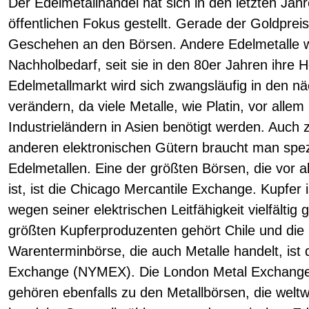
Der Edelmetallhandel hat sich in den letzten Ja
öffentlichen Fokus gestellt. Gerade der Goldprei
Geschehen an den Börsen. Andere Edelmetalle w
Nachholbedarf, seit sie in den 80er Jahren ihre 
Edelmetallmarkt wird sich zwangsläufig in den 
verändern, da viele Metalle, wie Platin, vor all
Industrieländern in Asien benötigt werden. Auch
anderen elektronischen Gütern braucht man spez
Edelmetallen. Eine der größten Börsen, die vor 
ist, ist die Chicago Mercantile Exchange. Kupfer i
wegen seiner elektrischen Leitfähigkeit vielfälti
größten Kupferproduzenten gehört Chile und die 
Warenterminbörse, die auch Metalle handelt, ist 
Exchange (NYMEX). Die London Metal Exchange
gehören ebenfalls zu den Metallbörsen, die welt