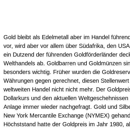
Gold bleibt als Edelmetall aber im Handel führe
vor, wird aber vor allem über Südafrika, den US
ein Dutzend der führenden Goldförderländer dec
Welthandels ab. Goldbarren und Goldmünzen si
besonders wichtig. Früher wurden die Goldreserv
Währungen gegen gerechnet, diesen Stellenwert 
weltweiten Handel nicht nicht mehr. Der Goldprei
Dollarkurs und den aktuellen Weltgeschehnissen a
Anlage immer wieder nachgefragt. Gold und Silb
New York Mercantile Exchange (NYMEX) gehande
Höchststand hatte der Goldpreis im Jahr 1980, a