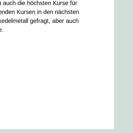
n auch die höchsten Kurse für
igenden Kursen in den nächsten
ckedelmetall gefragt, aber auch
e.