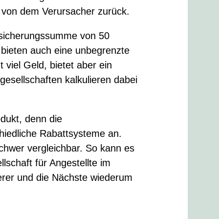
d von dem Verursacher zurück.
rsicherungssumme von 50
 bieten auch eine unbegrenzte
viel Geld, bietet aber ein
gesellschaften kalkulieren dabei
odukt, denn die
hiedliche Rabattsysteme an.
schwer vergleichbar. So kann es
lschaft für Angestellte im
zierer und die Nächste wiederum