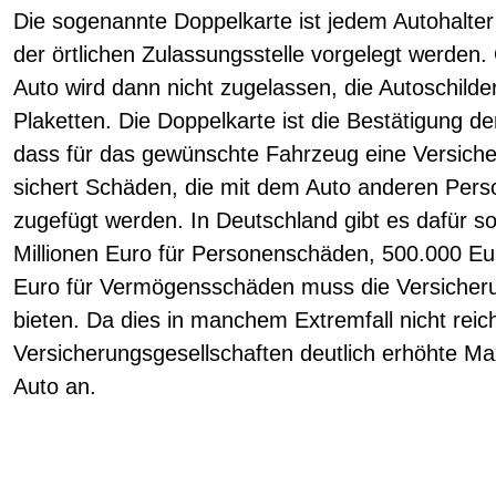
Die sogenannte Doppelkarte ist jedem Autohalte
der örtlichen Zulassungsstelle vorgelegt werden.
Auto wird dann nicht zugelassen, die Autoschilde
Plaketten. Die Doppelkarte ist die Bestätigung de
dass für das gewünschte Fahrzeug eine Versich
sichert Schäden, die mit dem Auto anderen Per
zugefügt werden. In Deutschland gibt es dafür s
Millionen Euro für Personenschäden, 500.000 E
Euro für Vermögensschäden muss die Versicheru
bieten. Da dies in manchem Extremfall nicht reich
Versicherungsgesellschaften deutlich erhöhte 
Auto an.