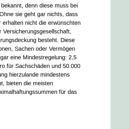
r bekannt, denn diese muss bei
 Ohne sie geht gar nichts, dass
r erhalten nicht die erwünschten
r Versicherungsgesellschaft,
erungsdeckung besteht. Diese
sonen, Sachen oder Vermögen
ogar eine Mindestregelung: 2,5
uro für Sachschäden und 50.000
ng hierzulande mindestens
t, bieten die meisten
Maximalhaftungssummen für das