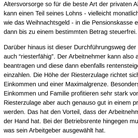
Altersvorsorge so für die beste Art der privaten 
kann einen Teil seines Lohns - vielleicht monatl
wie das Weihnachtsgeld - in die Pensionskasse e
dann bis zu einem bestimmten Betrag steuerfrei.
Darüber hinaus ist dieser Durchführungsweg der 
auch “riesterfähig”. Der Arbeitnehmer kann also
beantragen und diese dann ebenfalls rentensteig
einzahlen. Die Höhe der Riesterzulage richtet s
Einkommen und einer Maximalgrenze. Besonder
Einkommen und Familie profitieren sehr stark von 
Riesterzulage aber auch genauso gut in einem pri
werden. Das hat den Vorteil, dass der Arbeitnehm
der Hand hat. Bei der Betriebsrente hingegen m
was sein Arbeitgeber ausgewählt hat.