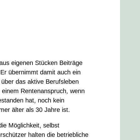
nd aus eigenen Stücken Beiträge
 Er übernimmt damit auch ein
 über das aktive Berufsleben
zu einem Rentenanspruch, wenn
standen hat, noch kein
er älter als 30 Jahre ist.
e Möglichkeit, selbst
schützer halten die betriebliche