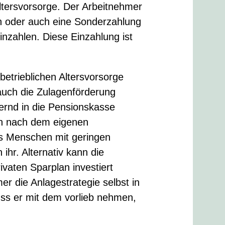
Altersvorsorge. Der Arbeitnehmer
ich oder auch eine Sonderzahlung
inzahlen. Diese Einzahlung ist
betrieblichen Altersvorsorge
 auch die Zulagenförderung
ernd in die Pensionskasse
ich nach dem eigenen
s Menschen mit geringen
ihr. Alternativ kann die
vaten Sparplan investiert
er die Anlagestrategie selbst in
uss er mit dem vorlieb nehmen,