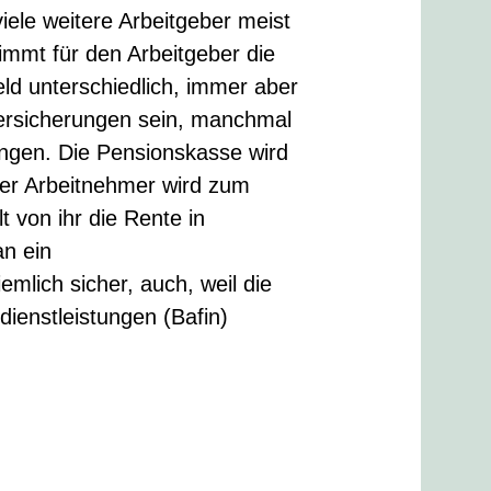
iele weitere Arbeitgeber meist
immt für den Arbeitgeber die
eld unterschiedlich, immer aber
versicherungen sein, manchmal
ngen. Die Pensionskasse wird
er Arbeitnehmer wird zum
 von ihr die Rente in
an ein
mlich sicher, auch, weil die
dienstleistungen (Bafin)