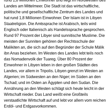
rund 1,8 Millionen Einwohner und liegt im Nordwesten des
Landes am Mittelmeer. Die Stadt ist das wirtschaftliche,
politische und gesellschaftliche Zentrum des Landes und
hat rund 1,8 Millionen Einwohner. Der Islam ist in Libyen
Staatreligion. Die Amtssprache ist Arabisch, teils wird
Englisch oder Italienisch als Handelssprache gesprochen.
Rund 97 Prozent der Libyer sind sunnitische Muslime. Die
meisten der Sunniten gehören der Rechtsschule der
Malikiten an, die sich auf den Begründer der Schule Mālik
ibn Anas beziehen. Im Westen des Landes lebt teils noch
das Nomadenvolk der Tuareg. Über 80 Prozent der
Einwohner in Libyen leben in den großen Städten des
Landes, vor allem in Tripolis. Libyen grenzt im Westen an
Algerien; im Südwesten an den Niger; im Süden an den
Tschad; und im Osten an Ägypten und den Sudan. Die
Annährung an den Westen schlägt sich heute leicht in der
Wirtschaft nieder. Das Land weißt eine Großteils
verstaatlichte Wirtschaft auf und lebt vor allem vom reichen
Erdöl- und Erdgasvorkommen.