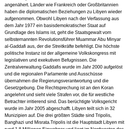
angenähert. Länder wie Frankreich oder Großbritannien
haben die diplomatischen Beziehungen zu Libyen wieder
aufgenommen. Obwohl Libyen nach der Verfassung aus
dem Jahr 1977 ein basisdemokratischer Staat auf
Grundlage des Islams ist, geht die Staatsgewalt vom
selbsternannten Revolutionsführer Muammar Abu Minyar
al-Gaddafi aus, der die Streitkräfte befehligt. Die höchste
politische Instanz ist der allgemeine Volkskongress mit
legislativen und exekutiven Befugnissen. Die
Zentralverwaltung Gaddafis wurde im Jahr 2000 aufgelöst
und die regionalen Parlamente und Ausschüsse
übernahmen die Regierungsverantwortung und die
Gesetzgebung. Die Rechtsprechung ist an den Koran
angelehnt und sieht viele Strafen vor, die für westliche
Betrachter irritierend sind. Das berüchtigte Volksgericht
wurde im Jahr 2005 abgeschafft. Libyen teilt sich in 32
Munizipien auf. Die drei größten Städte sind Tripolis,
Banghazi und Misrata.Tripolis ist die Hauptstadt Libyen mit