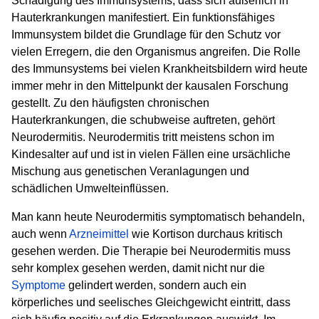
Schädigung des Immunsystems, dass sich äußerlich in
Hauterkrankungen manifestiert. Ein funktionsfähiges
Immunsystem bildet die Grundlage für den Schutz vor
vielen Erregern, die den Organismus angreifen. Die Rolle
des Immunsystems bei vielen Krankheitsbildern wird heute
immer mehr in den Mittelpunkt der kausalen Forschung
gestellt. Zu den häufigsten chronischen
Hauterkrankungen, die schubweise auftreten, gehört
Neurodermitis. Neurodermitis tritt meistens schon im
Kindesalter auf und ist in vielen Fällen eine ursächliche
Mischung aus genetischen Veranlagungen und
schädlichen Umwelteinflüssen.
Man kann heute Neurodermitis symptomatisch behandeln,
auch wenn
Arzneimittel
wie Kortison durchaus kritisch
gesehen werden. Die Therapie bei Neurodermitis muss
sehr komplex gesehen werden, damit nicht nur die
Symptome
gelindert werden, sondern auch ein
körperliches und seelisches Gleichgewicht eintritt, dass