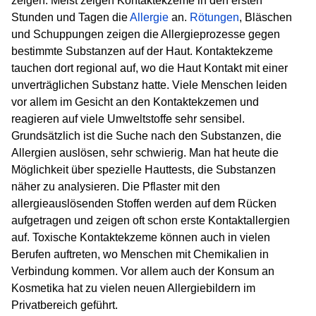
zeigen. Meist zeigen Kontaktekzeme in den ersten
Stunden und Tagen die
Allergie
an.
Rötungen
, Bläschen
und Schuppungen zeigen die Allergieprozesse gegen
bestimmte Substanzen auf der Haut. Kontaktekzeme
tauchen dort regional auf, wo die Haut Kontakt mit einer
unverträglichen Substanz hatte. Viele Menschen leiden
vor allem im Gesicht an den Kontaktekzemen und
reagieren auf viele Umweltstoffe sehr sensibel.
Grundsätzlich ist die Suche nach den Substanzen, die
Allergien auslösen, sehr schwierig. Man hat heute die
Möglichkeit über spezielle Hauttests, die Substanzen
näher zu analysieren. Die Pflaster mit den
allergieauslösenden Stoffen werden auf dem Rücken
aufgetragen und zeigen oft schon erste Kontaktallergien
auf. Toxische Kontaktekzeme können auch in vielen
Berufen auftreten, wo Menschen mit Chemikalien in
Verbindung kommen. Vor allem auch der Konsum an
Kosmetika hat zu vielen neuen Allergiebildern im
Privatbereich geführt.