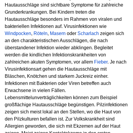
Hautausschläge sind sichtbare Symptome für zahlreiche
Grunderkrankungen. Bei Kindern treten die
Hautausschläge besonders im Rahmen von viralen und
bakteriellen Infektionen auf. Virusinfektionen wie
Windpocken
,
Röteln
,
Masern
oder
Scharlach
zeigen sich
an den charakteristischen Ausschlägen, die nach
überstandener Infektion wieder abklingen. Begleitet
werden die kindlichen Infektionskrankheiten von
zahlreichen akuten Symptomen, vor allem
Fieber
. Je nach
Virusinfektionsart gehen die Hautausschläge mit
Bläschen, Knötchen und starkem Juckreiz einher.
Infektionen mit Bakterien oder Viren betreffen auch
Erwachsene in vielen Fällen.
Lebensmittelunverträglichkeiten können zum Beispiel
großflächige Hautausschläge begünstigen. Pilzinfektionen
zeigen sich meist lokal an den Stellen, wo die Haut von
den Pilzkulturen befallen ist. Zur Volkskrankheit sind
Allergien geworden, die sich mit Ekzemen auf der Haut