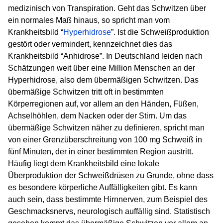
medizinisch von Transpiration. Geht das Schwitzen über
ein normales Maß hinaus, so spricht man vom
Krankheitsbild “
Hyperhidrose
”. Ist die Schweißproduktion
gestört oder vermindert, kennzeichnet dies das
Krankheitsbild “Anhidrose”. In Deutschland leiden nach
Schätzungen weit über eine Million Menschen an der
Hyperhidrose, also dem übermäßigen Schwitzen. Das
übermäßige Schwitzen tritt oft in bestimmten
Körperregionen auf, vor allem an den Händen, Füßen,
Achselhöhlen, dem Nacken oder der Stirn. Um das
übermäßige Schwitzen näher zu definieren, spricht man
von einer Grenzüberschreitung von 100 mg Schweiß in
fünf Minuten, der in einer bestimmten Region austritt.
Häufig liegt dem Krankheitsbild eine lokale
Überproduktion der Schweißdrüsen zu Grunde, ohne dass
es besondere körperliche Auffälligkeiten gibt. Es kann
auch sein, dass bestimmte Hirnnerven, zum Beispiel des
Geschmacksnervs, neurologisch auffällig sind. Statistisch