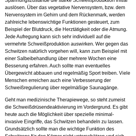
Spannungszustände die starke Schweißproduktion Initial
auslösen. Über das vegetative Nervensystem, bzw. dem
Nervensystem im Gehirn und dem Rückenmark, werden
zahlreiche lebenswichtige Funktionen gesteuert, zum
Beispiel der Blutdruck, die Herztätigkeit oder die Atmung.
Jede Aufregung kann sich sehr individuell auf die
vermehrte Schweißproduktion auswirken. Wer gegen das
Schwitzen natürlich vorgehen will, kann zum Beispiel mit
einer Salbeibehandlung über mehrere Wochen eine
Besserung erfahren. Auch sollte man eventuelles
Übergewicht abbauen und regelmäßig Sport treiben. Viele
Menschen erreichen auch eine Verbesserung der
Schweißregulierung über regelmäßige Saunagänge.
Geht man medizinische Therapiewege, so steht zumeist
die Schweißdrüsendeaktivierung im Vordergrund. Es gibt
heute auch die Möglichkeit über spezielle minimal-
invasive Eingriffe, das Schwitzen behandeln zu lassen.
Grundsätzlich sollte man die wichtige Funktion des